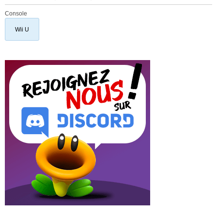
Console
Wii U