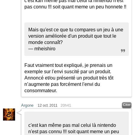
c'est kan même pas mal celui là nintendo n'est
pas connu !!! soit quant meme un peu honnete !!
Mais qu'est ce que tu compares un jeu à une
version améliorée d'un produit que tout le
monde connaît?
— mheishiro
Faut vraiment tout expliqué, je prenais un
exemple sur l'envi suscité par un produit.
Annoncé et/ou présenté un produit très tôt
n’augmente pas forcément l'envi du
consommateur.
Citer
Argone
12 oct. 2011
20h41
c'est kan même pas mal celui là nintendo
n'est pas connu !!! soit quant meme un peu