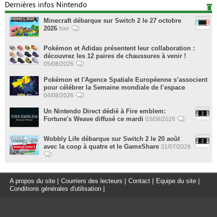
Dernières infos Nintendo
Minecraft débarque sur Switch 2 le 27 octobre
2026
hier
Pokémon et Adidas présentent leur collaboration :
découvrez les 12 paires de chaussures à venir !
05/08/2026
Pokémon et l'Agence Spatiale Européenne s’associent
pour célébrer la Semaine mondiale de l’espace
04/08/2026
Un Nintendo Direct dédié à Fire emblem:
Fortune's Weave diffusé ce mardi
03/08/2026
Wobbly Life débarque sur Switch 2 le 20 août
avec la coop à quatre et le GameShare
31/07/2026
A propos du site
|
Courriers des lecteurs
|
Contact
|
Equipe du site
|
Conditions générales d'utilisation
|