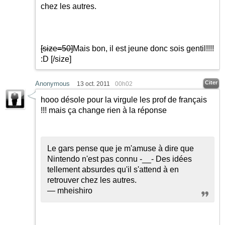
chez les autres.
[size=50]
Mais bon, il est jeune donc sois gentil!!!!
:D
[/size]
Citer
Anonymous
13 oct. 2011
00h02
hooo désole pour la virgule les prof de français
!!! mais ça change rien à la réponse
Le gars pense que je m'amuse à dire que
Nintendo n'est pas connu -__- Des idées
tellement absurdes qu'il s'attend à en
retrouver chez les autres.
— mheishiro