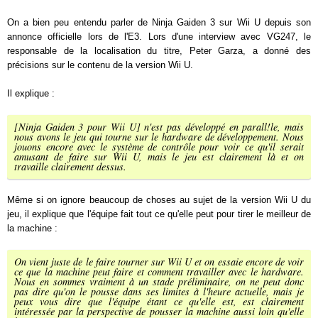
On a bien peu entendu parler de Ninja Gaiden 3 sur Wii U depuis son
annonce officielle lors de l'E3. Lors d'une interview avec VG247, le
responsable de la localisation du titre, Peter Garza, a donné des
précisions sur le contenu de la version Wii U.
Il explique :
[Ninja Gaiden 3 pour Wii U] n'est pas développé en parall!le, mais
nous avons le jeu qui tourne sur le hardware de développement. Nous
jouons encore avec le système de contrôle pour voir ce qu'il serait
amusant de faire sur Wii U, mais le jeu est clairement là et on
travaille clairement dessus.
Même si on ignore beaucoup de choses au sujet de la version Wii U du
jeu, il explique que l'équipe fait tout ce qu'elle peut pour tirer le meilleur de
la machine :
On vient juste de le faire tourner sur Wii U et on essaie encore de voir
ce que la machine peut faire et comment travailler avec le hardware.
Nous en sommes vraiment à un stade préliminaire, on ne peut donc
pas dire qu'on le pousse dans ses limites à l'heure actuelle, mais je
peux vous dire que l'équipe étant ce qu'elle est, est clairement
intéressée par la perspective de pousser la machine aussi loin qu'elle