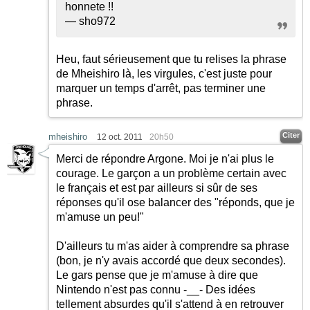
honnete !!
— sho972
Heu, faut sérieusement que tu relises la phrase
de Mheishiro là, les virgules, c'est juste pour
marquer un temps d'arrêt, pas terminer une
phrase.
Citer
mheishiro
12 oct. 2011
20h50
Merci de répondre Argone. Moi je n'ai plus le
courage. Le garçon a un problème certain avec
le français et est par ailleurs si sûr de ses
réponses qu'il ose balancer des "réponds, que je
m'amuse un peu!"
D'ailleurs tu m'as aider à comprendre sa phrase
(bon, je n'y avais accordé que deux secondes).
Le gars pense que je m'amuse à dire que
Nintendo n'est pas connu -__- Des idées
tellement absurdes qu'il s'attend à en retrouver