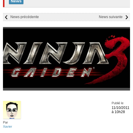
News
News précédente
News suivante
Publié le
11/10/2011
à 10h28
Par
Xavier