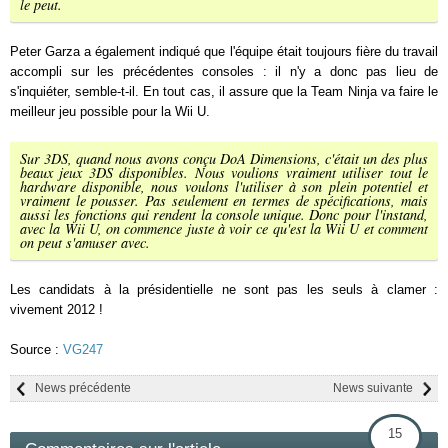
le peut.
Peter Garza a également indiqué que l'équipe était toujours fière du travail
accompli sur les précédentes consoles : il n'y a donc pas lieu de
s'inquiéter, semble-t-il. En tout cas, il assure que la Team Ninja va faire le
meilleur jeu possible pour la Wii U.
Sur 3DS, quand nous avons conçu DoA Dimensions, c'était un des plus
beaux jeux 3DS disponibles. Nous voulions vraiment utiliser tout le
hardware disponible, nous voulons l'utiliser à son plein potentiel et
vraiment le pousser. Pas seulement en termes de spécifications, mais
aussi les fonctions qui rendent la console unique. Donc pour l'instand,
avec la Wii U, on commence juste à voir ce qu'est la Wii U et comment
on peut s'amuser avec.
Les candidats à la présidentielle ne sont pas les seuls à clamer :
vivement 2012 !
Source :
VG247
News précédente
News suivante
15