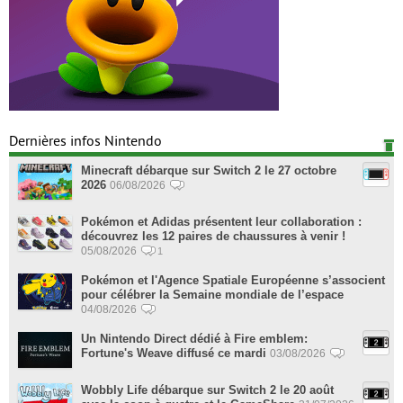
Dernières infos Nintendo
Minecraft débarque sur Switch 2 le 27 octobre
2026
06/08/2026
Pokémon et Adidas présentent leur collaboration :
découvrez les 12 paires de chaussures à venir !
05/08/2026
1
Pokémon et l'Agence Spatiale Européenne s’associent
pour célébrer la Semaine mondiale de l’espace
04/08/2026
Un Nintendo Direct dédié à Fire emblem:
Fortune's Weave diffusé ce mardi
03/08/2026
Wobbly Life débarque sur Switch 2 le 20 août