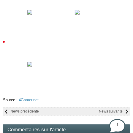
Source :
4Gamer.net
News précédente
News suivante
1
Commentaires sur l'article