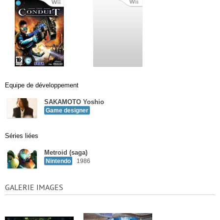
Equipe de développement
SAKAMOTO Yoshio
Game designer
Séries liées
Metroid (saga)
Nintendo
1986
GALERIE IMAGES