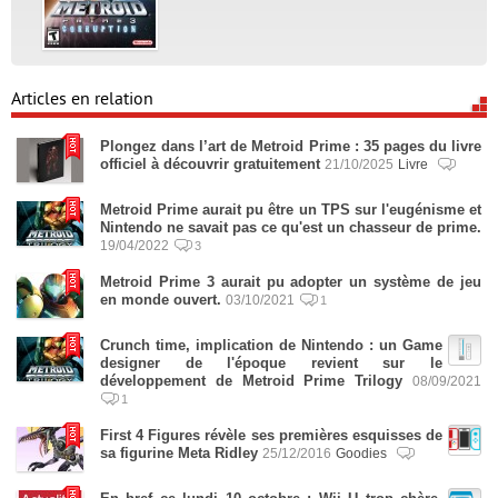
Articles en relation
Plongez dans l’art de Metroid Prime : 35 pages du livre
officiel à découvrir gratuitement
21/10/2025
Livre
Metroid Prime aurait pu être un TPS sur l'eugénisme et
Nintendo ne savait pas ce qu'est un chasseur de prime.
19/04/2022
3
Metroid Prime 3 aurait pu adopter un système de jeu
en monde ouvert.
03/10/2021
1
Crunch time, implication de Nintendo : un Game
designer de l'époque revient sur le
développement de Metroid Prime Trilogy
08/09/2021
1
First 4 Figures révèle ses premières esquisses de
sa figurine Meta Ridley
25/12/2016
Goodies