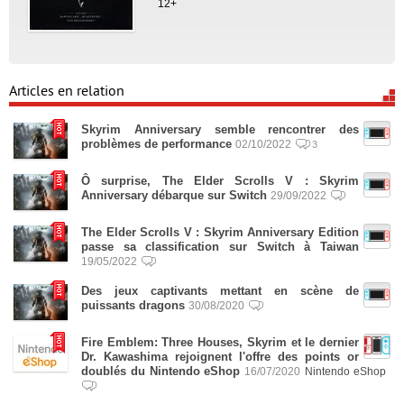
12+
Articles en relation
Skyrim Anniversary semble rencontrer des
problèmes de performance
02/10/2022
3
Ô surprise, The Elder Scrolls V : Skyrim
Anniversary débarque sur Switch
29/09/2022
The Elder Scrolls V : Skyrim Anniversary Edition
passe sa classification sur Switch à Taiwan
19/05/2022
Des jeux captivants mettant en scène de
puissants dragons
30/08/2020
Fire Emblem: Three Houses, Skyrim et le dernier
Dr. Kawashima rejoignent l'offre des points or
doublés du Nintendo eShop
16/07/2020
Nintendo eShop