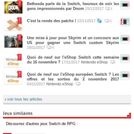
Bethesda parle de la Switch, heureux de voir les
gens impressionnés par Doom
25/12/2017
1
C'est la ronde des patchs !
22/11/2017
1
Une mise à jour pour Skyrim et un concours aux
US pour gagner une Switch custom Skyrim
18/11/2017
4
Quoi de neuf sur l'eShop Switch cette semaine
du 16 novembre ?
17/11/2017
Nintendo eShop
Quoi de neuf sur l'eShop européen Switch ? Les
offres et les sorties du 2 novembre 2017
04/11/2017
Nintendo eShop
›
voir tous les articles
Jeux similaires
Découvrez d'autres jeux Switch de RPG :