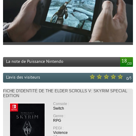
18
La note de Puissance Nintendo
/
20
L'avis des visiteurs
/
5
0
FICHE D'IDENTITÉ DE THE ELDER SCROLLS V: SKYRIM SPECIAL
EDITION
Console :
Switch
Genre :
RPG
PEGI :
Violence