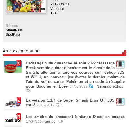
PEGI Online
Violence
12+
Réseau :
StreetPass
SpotPass
Articles en relation
Petit Dej PN du dimanche 14 août 2022 : Massage
Freak semble quitter discrètement le circuit de la
Switch, attention à faire vos courses sur l'eShop 3DS
et Wii U, un nouveau jeu Avatar le dernier maître de
l'air, du vol de cartes Pokémon et un code à récupére
pour Bouclier et Epée
14/08/2022
Nintendo eShop
La version 1.1.7 de Super Smash Bros U / 3DS
est là
20/07/2017
1
Les amiibo du précédent Nintendo Direct en images
17/04/2017
amiibo