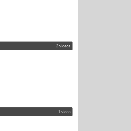
2 videos
1 video