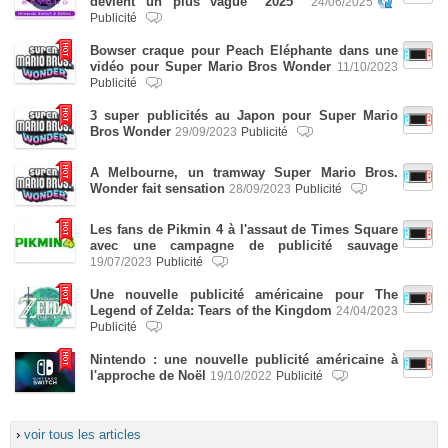
devient un plus vague “2025”
24/06/2025
Publicité
Bowser craque pour Peach Eléphante dans une
vidéo pour Super Mario Bros Wonder
11/10/2023
Publicité
3 super publicités au Japon pour Super Mario
Bros Wonder
29/09/2023
Publicité
A Melbourne, un tramway Super Mario Bros.
Wonder fait sensation
28/09/2023
Publicité
Les fans de Pikmin 4 à l'assaut de Times Square
avec une campagne de publicité sauvage
19/07/2023
Publicité
Une nouvelle publicité américaine pour The
Legend of Zelda: Tears of the Kingdom
24/04/2023
Publicité
Nintendo : une nouvelle publicité américaine à
l'approche de Noël
19/10/2022
Publicité
›
voir tous les articles