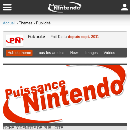
Accueil
› Thèmes
› Publicité
Publicité
Fait l'actu
depuis sept. 2011
Hub du thème
Tous les articles
News
Images
Vidéos
FICHE D'IDENTITÉ DE PUBLICITÉ