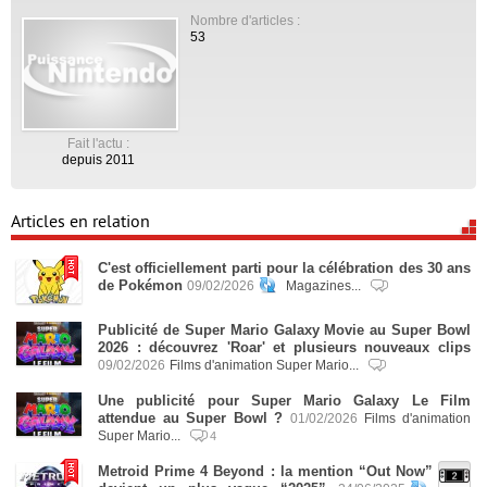
Nombre d'articles :
53
Fait l'actu :
depuis 2011
Articles en relation
C'est officiellement parti pour la célébration des 30 ans
de Pokémon
09/02/2026
Magazines...
Publicité de Super Mario Galaxy Movie au Super Bowl
2026 : découvrez 'Roar' et plusieurs nouveaux clips
09/02/2026
Films d'animation Super Mario...
Une publicité pour Super Mario Galaxy Le Film
attendue au Super Bowl ?
01/02/2026
Films d'animation
Super Mario...
4
Metroid Prime 4 Beyond : la mention “Out Now”