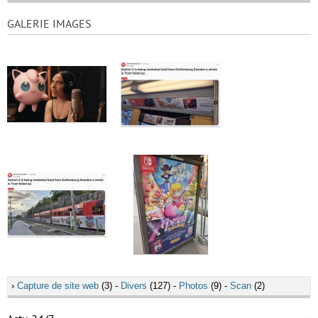
GALERIE IMAGES
›
Capture de site web
(3) -
Divers
(127) -
Photos
(9) -
Scan
(2)