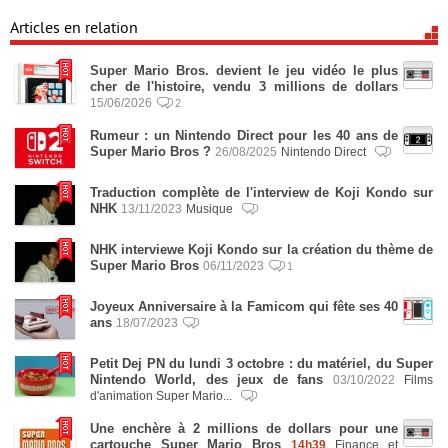
Articles en relation
Super Mario Bros. devient le jeu vidéo le plus
cher de l'histoire, vendu 3 millions de dollars
15/06/2026
2
Rumeur : un Nintendo Direct pour les 40 ans de
Super Mario Bros ?
26/08/2025
Nintendo Direct
Traduction complète de l'interview de Koji Kondo sur
NHK
13/11/2023
Musique
NHK interviewe Koji Kondo sur la création du thème de
Super Mario Bros
06/11/2023
1
Joyeux Anniversaire à la Famicom qui fête ses 40
ans
18/07/2023
Petit Dej PN du lundi 3 octobre : du matériel, du Super
Nintendo World, des jeux de fans
03/10/2022
Films
d'animation Super Mario...
Une enchère à 2 millions de dollars pour une
cartouche Super Mario Bros
14h39
Finance et