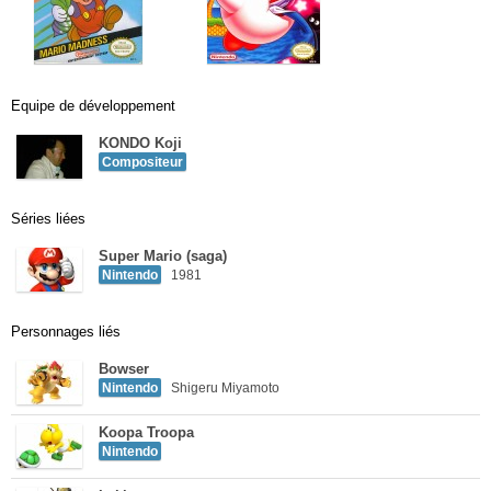
Equipe de développement
KONDO Koji
Compositeur
Séries liées
Super Mario (saga)
Nintendo
1981
Personnages liés
Bowser
Nintendo
Shigeru Miyamoto
Koopa Troopa
Nintendo