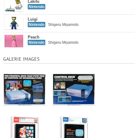
Lakitu
Nintendo
Luigi
Nintendo
Shigeru Miyamoto
Peach
Nintendo
Shigeru Miyamoto
GALERIE IMAGES