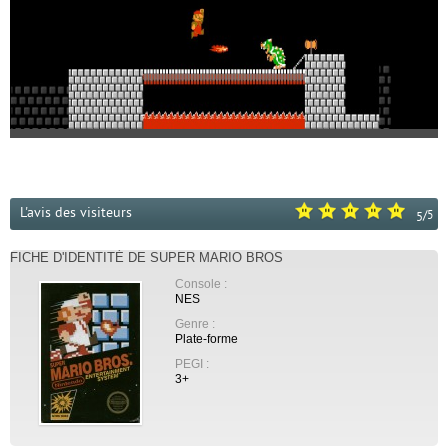
L'avis des visiteurs
/
5
5
FICHE D'IDENTITÉ DE SUPER MARIO BROS
Console :
NES
Genre :
Plate-forme
PEGI :
3+