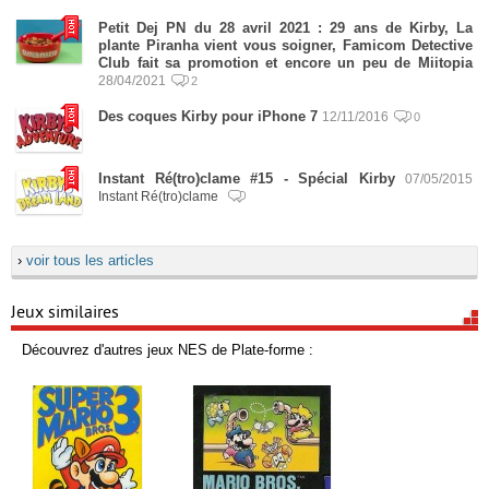
Petit Dej PN du 28 avril 2021 : 29 ans de Kirby, La
plante Piranha vient vous soigner, Famicom Detective
Club fait sa promotion et encore un peu de Miitopia
28/04/2021
2
Des coques Kirby pour iPhone 7
12/11/2016
0
Instant Ré(tro)clame #15 - Spécial Kirby
07/05/2015
Instant Ré(tro)clame
›
voir tous les articles
Jeux similaires
Découvrez d'autres jeux NES de Plate-forme :