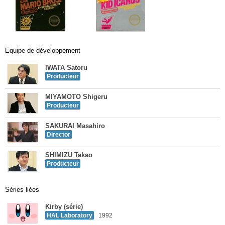
Equipe de développement
IWATA Satoru
Producteur
MIYAMOTO Shigeru
Producteur
SAKURAI Masahiro
Director
SHIMIZU Takao
Producteur
Séries liées
Kirby (série)
HAL Laboratory
1992