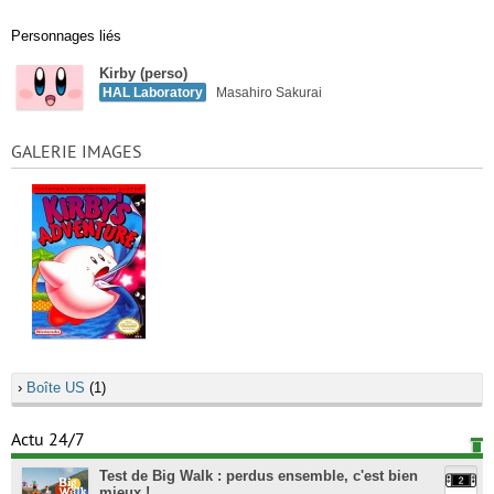
Personnages liés
Kirby (perso)
HAL Laboratory
Masahiro Sakurai
GALERIE IMAGES
›
Boîte US
(1)
Actu 24/7
Test de Big Walk : perdus ensemble, c'est bien
mieux !