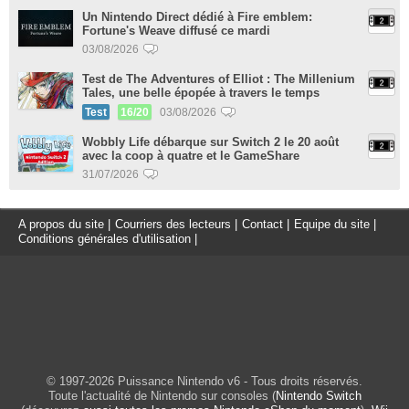
Un Nintendo Direct dédié à Fire emblem:
Fortune's Weave diffusé ce mardi
03/08/2026
Test de The Adventures of Elliot : The Millenium
Tales, une belle épopée à travers le temps
Test
16/20
03/08/2026
Wobbly Life débarque sur Switch 2 le 20 août
avec la coop à quatre et le GameShare
31/07/2026
A propos du site
|
Courriers des lecteurs
|
Contact
|
Equipe du site
|
Conditions générales d'utilisation
|
© 1997-2026 Puissance Nintendo v6 - Tous droits réservés.
Toute l'actualité de Nintendo sur consoles (
Nintendo Switch