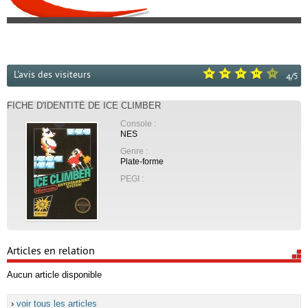
L'avis des visiteurs
/
5
4
FICHE D'IDENTITÉ DE ICE CLIMBER
Console :
NES
Genre :
Plate-forme
PEGI :
Articles en relation
Aucun article disponible
›
voir tous les articles