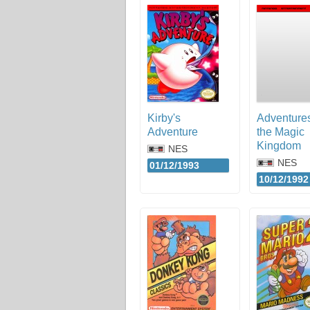
Kirby's
Adventures
Adventure
the Magic
Kingdom
NES
NES
01/12/1993
10/12/1992