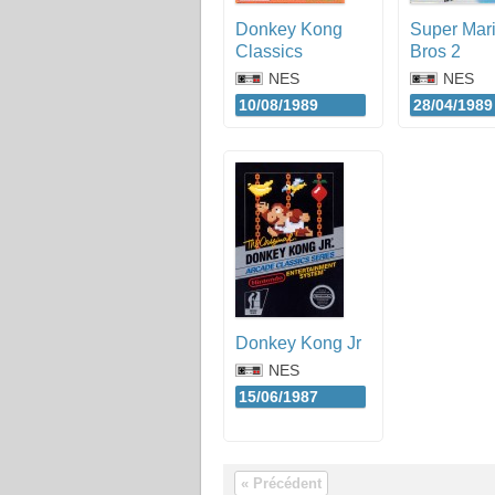
Donkey Kong
Super Mar
Classics
Bros 2
NES
NES
10/08/1989
28/04/1989
Donkey Kong Jr
NES
15/06/1987
« Précédent