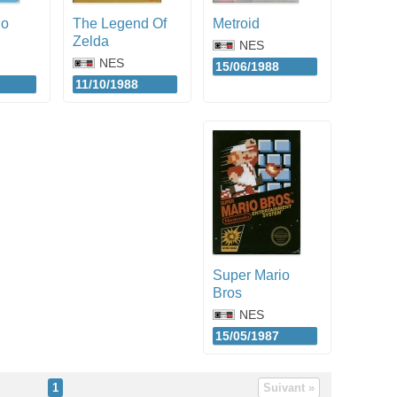
io
The Legend Of
Metroid
Zelda
NES
NES
15/06/1988
11/10/1988
Super Mario
Bros
NES
15/05/1987
1
Suivant »