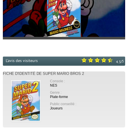
L'avis des visiteurs
/
5
4.3
FICHE D'IDENTITÉ DE SUPER MARIO BROS 2
Console :
NES
Genre :
Plate-forme
Public conseillé :
Joueurs