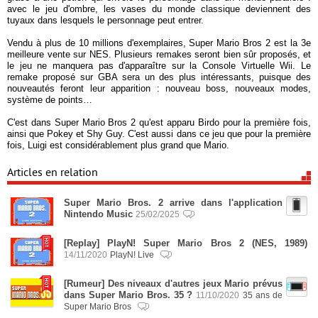
avec le jeu d'ombre, les vases du monde classique deviennent des
tuyaux dans lesquels le personnage peut entrer.
Vendu à plus de 10 millions d'exemplaires, Super Mario Bros 2 est la 3e
meilleure vente sur NES. Plusieurs remakes seront bien sûr proposés, et
le jeu ne manquera pas d'apparaître sur la Console Virtuelle Wii. Le
remake proposé sur GBA sera un des plus intéressants, puisque des
nouveautés feront leur apparition : nouveau boss, nouveaux modes,
système de points…
C'est dans Super Mario Bros 2 qu'est apparu Birdo pour la première fois,
ainsi que Pokey et Shy Guy. C'est aussi dans ce jeu que pour la première
fois, Luigi est considérablement plus grand que Mario.
Articles en relation
Super Mario Bros. 2 arrive dans l'application
Nintendo Music
25/02/2025
[Replay] PlayN! Super Mario Bros 2 (NES, 1989)
14/11/2020
PlayN! Live
[Rumeur] Des niveaux d'autres jeux Mario prévus
dans Super Mario Bros. 35 ?
11/10/2020
35 ans de
Super Mario Bros