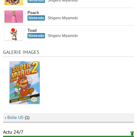
Nintendo
Shigeru Miyamoto
Peach
Nintendo
Shigeru Miyamoto
Toad
Nintendo
Shigeru Miyamoto
GALERIE IMAGES
›
Boîte US
(1)
Actu 24/7