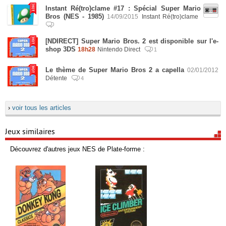
Instant Ré(tro)clame #17 : Spécial Super Mario
Bros (NES - 1985)
14/09/2015
Instant Ré(tro)clame
[NDIRECT] Super Mario Bros. 2 est disponible sur l'e-
shop 3DS
18h28
Nintendo Direct
1
Le thème de Super Mario Bros 2 a capella
02/01/2012
Détente
4
›
voir tous les articles
Jeux similaires
Découvrez d'autres jeux NES de Plate-forme :