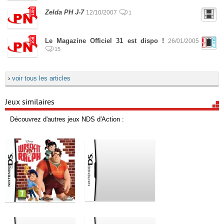
Zelda PH J-7
12/10/2007
1
Le Magazine Officiel 31 est dispo !
26/01/2005
15
›
voir tous les articles
Jeux similaires
Découvrez d'autres jeux NDS d'Action :