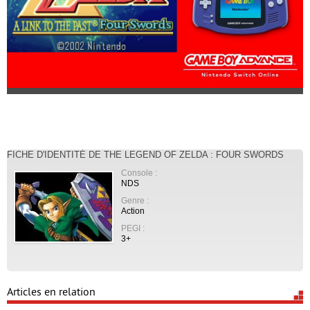
FICHE D'IDENTITÉ DE THE LEGEND OF ZELDA : FOUR SWORDS
Console :
NDS
Genre :
Action
PEGI :
3+
Articles en relation