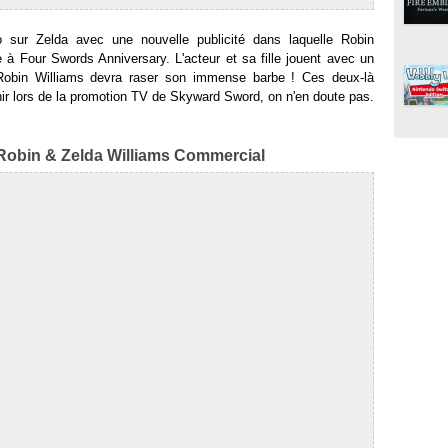
o sur Zelda avec une nouvelle publicité dans laquelle Robin
 à Four Swords Anniversary. L'acteur et sa fille jouent avec un
e, Robin Williams devra raser son immense barbe ! Ces deux-là
nir lors de la promotion TV de Skyward Sword, on n'en doute pas.
Robin & Zelda Williams Commercial