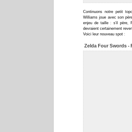
Continuons notre petit top
Williams joue avec son père
enjeu de taille : s'il pèr
devraient certainement reve
Voici leur nouveau spot :
Zelda Four Swords - 