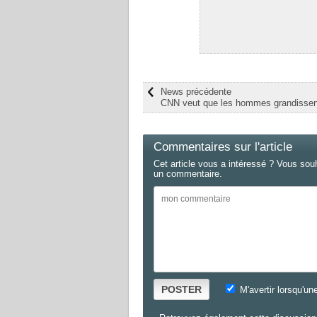
News précédente
CNN veut que les hommes grandissen
Commentaires sur l'article
Cet article vous a intéressé ? Vous sou
un commentaire.
POSTER
M'avertir lorsqu'un