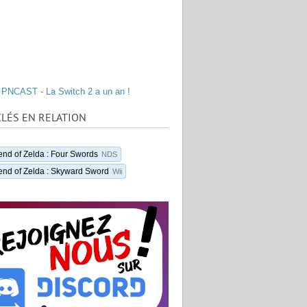
PNCAST - La Switch 2 a un an !
LÉS EN RELATION
nd of Zelda : Four Swords
NDS
nd of Zelda : Skyward Sword
Wii