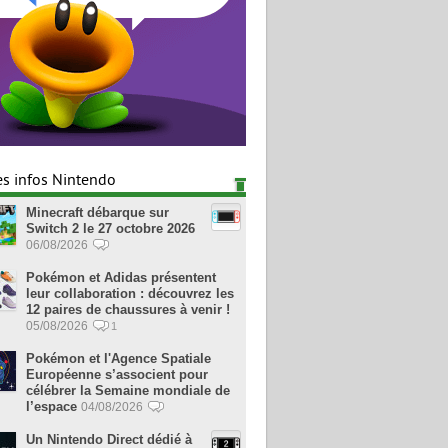
es infos Nintendo
Minecraft débarque sur
Switch 2 le 27 octobre 2026
06/08/2026
Pokémon et Adidas présentent
leur collaboration : découvrez les
12 paires de chaussures à venir !
05/08/2026
1
Pokémon et l'Agence Spatiale
Européenne s’associent pour
célébrer la Semaine mondiale de
l’espace
04/08/2026
Un Nintendo Direct dédié à