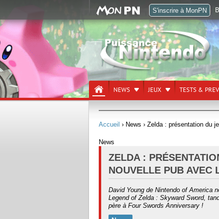
B
S'inscrire à MonPN
NEWS
JEUX
TESTS & PRE
Accueil
› News
› Zelda : présentation du j
News
ZELDA : PRÉSENTATIO
NOUVELLE PUB AVEC 
David Young de Nintendo of America 
Legend of Zelda : Skyward Sword, tand
père à Four Swords Anniversary !