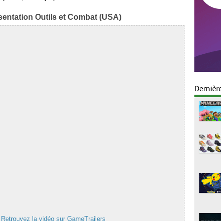
entation Outils et Combat (USA)
Dernièr
›
Retrouvez la vidéo sur GameTrailers