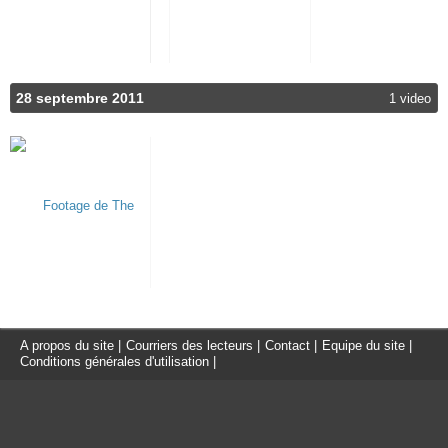
28 septembre 2011
1 video
A propos du site
|
Courriers des lecteurs
|
Contact
|
Equipe du site
|
Conditions générales d'utilisation
|