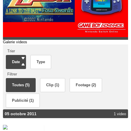
Galerie videos
Trier
Date
Type
Filtrer
Toutes (5)
Clip (1)
Footage (2)
Publicité (1)
05 octobre 2011
1 video