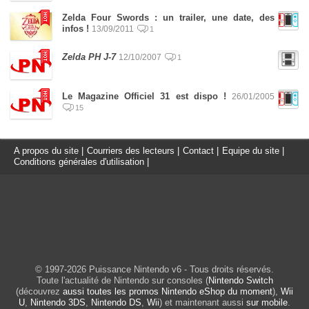
Zelda Four Swords : un trailer, une date, des
infos !
13/09/2011
1
Zelda PH J-7
12/10/2007
1
Le Magazine Officiel 31 est dispo !
26/01/2005
15
A propos du site
|
Courriers des lecteurs
|
Contact
|
Equipe du site
|
Conditions générales d'utilisation
|
© 1997-2026 Puissance Nintendo v6 - Tous droits réservés.
Toute l'actualité de Nintendo sur consoles (
Nintendo Switch
(découvrez
aussi toutes les promos Nintendo eShop du moment
),
Wii
U
,
Nintendo 3DS
,
Nintendo DS
,
Wii
) et maintenant aussi
sur mobile
.