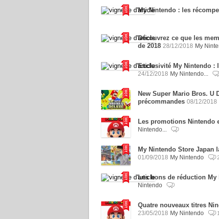
My Nintendo : les récomp
Découvrez ce que les memb
de 2018
28/12/2018
My Nint
Exclusivité My Nintendo : 
24/12/2018
My Nintendo...
New Super Mario Bros. U D
précommandes
08/12/2018
Les promotions Nintendo 
Nintendo...
My Nintendo Store Japan l
01/09/2018
My Nintendo
Les bons de réduction My 
Nintendo
Quatre nouveaux titres N
23/05/2018
My Nintendo