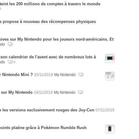
teint les 200 millions de comptes à travers le monde
is propose à nouveau des récompenses physiques
sives sur My Nintendo pour les joueurs nord-américains. Et
ndo
on calendrier de l'avent avec de nombreux lots à
ndo
4
r Nintendo Mini ?
20/11/2019
My Nintendo
t sur My Nintendo
19/11/2019
My Nintendo
e les versions exclusivement rouges des Joy-Con
07/11/2019
points platine grâce à Pokémon Rumble Rush