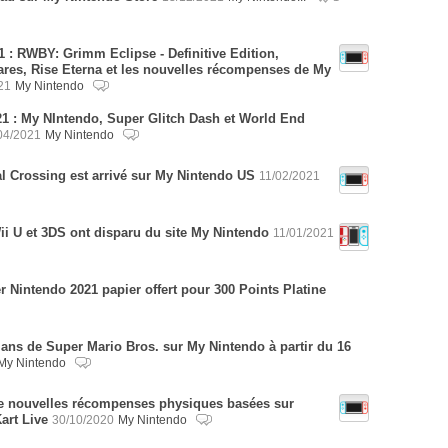
1 : RWBY: Grimm Eclipse - Definitive Edition,
res, Rise Eterna et les nouvelles récompenses de My
21
My Nintendo
021 : My NIntendo, Super Glitch Dash et World End
04/2021
My Nintendo
l Crossing est arrivé sur My Nintendo US
11/02/2021
ii U et 3DS ont disparu du site My Nintendo
11/01/2021
r Nintendo 2021 papier offert pour 300 Points Platine
ans de Super Mario Bros. sur My Nintendo à partir du 16
My Nintendo
e nouvelles récompenses physiques basées sur
art Live
30/10/2020
My Nintendo