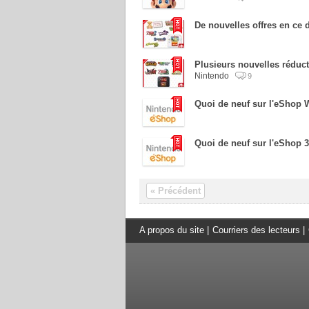
De nouvelles offres en ce 
Plusieurs nouvelles réduc
Nintendo
9
Quoi de neuf sur l'eShop W
Quoi de neuf sur l'eShop 3
« Précédent
A propos du site
|
Courriers des lecteurs
|