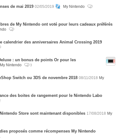
enses de mai 2019
02/05/2019
My Nintendo
res de My Nintendo ont voté pour leurs cadeaux préférés
endo
le calendrier des anniversaires Animal Crossing 2019
eluxe : un bonus de points Or pour les
My Nintendo
3
eShop Switch ou 3DS de novembre 2018
08/11/2018
My
ance des boites de rangement pour le Nintendo Labo
2
Nintendo Store sont maintenant disponibles
17/08/2018
My
indies proposés comme récompenses My Nintendo
1