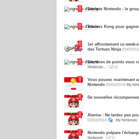
Compte Nintendo : le group
Trouvez Kong pour gagner 
1er affrontement ce week-e
des Tortues Ninja
05/05/20
Combien de points vous ra
Nintendo...
32
Vous pouvez maintenant ac
Nintendo
05/03/2018
My Nin
De nouvelles récompenses
Alarme : Ne tardez pas pour
03/03/2018
My Nintendo
Nintendo prépare l'échange 
Nintendo
11