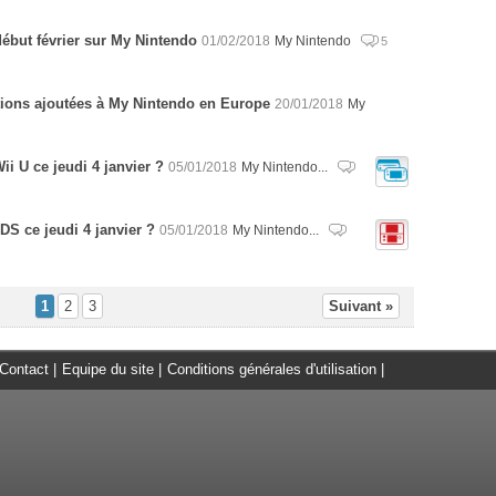
début février sur My Nintendo
01/02/2018
My Nintendo
5
tions ajoutées à My Nintendo en Europe
20/01/2018
My
ii U ce jeudi 4 janvier ?
05/01/2018
My Nintendo...
DS ce jeudi 4 janvier ?
05/01/2018
My Nintendo...
1
2
3
Suivant »
Contact
|
Equipe du site
|
Conditions générales d'utilisation
|