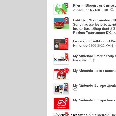
Pikmin Bloom : une mise à 
21/09/2022
My Nintendo
Petit Dej PN du vendredi 2
Sony hausse les prix avant
les sorties eShop dont SD
Pokkén Tournament DX
26
Le calepin EarthBound Beg
Nintendo
24/03/2022
My Nin
My Nintendo Store : coup d
Nintendo...
My Nintendo : deux attac
My Nintendo Europe ajoute
My Nintendo Europe lance 
Un lot de pin's Metroid Dr