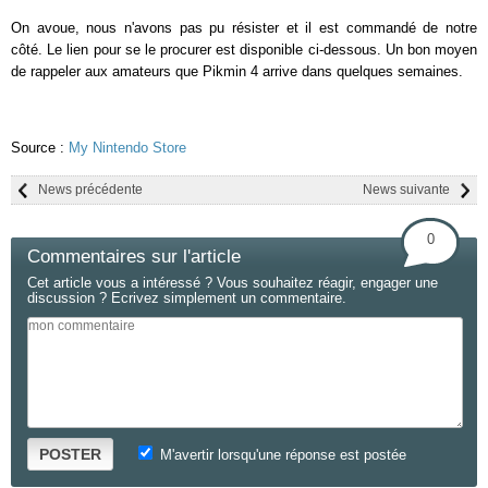
On avoue, nous n'avons pas pu résister et il est commandé de notre
côté. Le lien pour se le procurer est disponible ci-dessous. Un bon moyen
de rappeler aux amateurs que Pikmin 4 arrive dans quelques semaines.
Source :
My Nintendo Store
News précédente
News suivante
0
Commentaires sur l'article
Cet article vous a intéressé ? Vous souhaitez réagir, engager une
discussion ? Ecrivez simplement un commentaire.
POSTER
M'avertir lorsqu'une réponse est postée