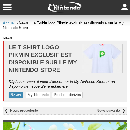
Accueil
› News
› Le T-shirt logo Pikmin exclusif est disponible sur le My
Nintendo Store
News
LE T-SHIRT LOGO
PIKMIN EXCLUSIF EST
DISPONIBLE SUR LE MY
NINTENDO STORE
Dépêchez-vous, il vient d'arriver sur le My Nintendo Store et sa
disponibilité risque d'être éphémère.
News
My Nintendo
Produits dérivés
News précédente
News suivante