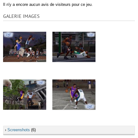
Il n'y a encore aucun avis de visiteurs pour ce jeu.
GALERIE IMAGES
›
Screenshots
(6)