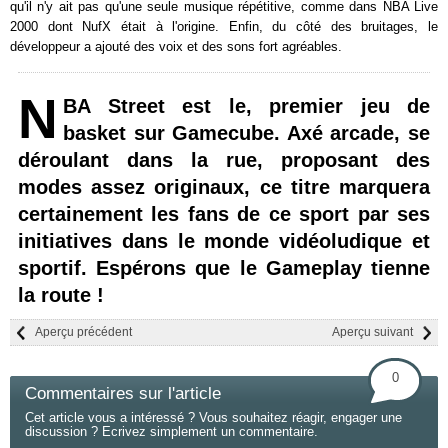
qu'il n'y ait pas qu'une seule musique répétitive, comme dans NBA Live
2000 dont NufX était à l'origine. Enfin, du côté des bruitages, le
développeur a ajouté des voix et des sons fort agréables.
N
BA Street est le, premier jeu de
basket sur Gamecube. Axé arcade, se
déroulant dans la rue, proposant des
modes assez originaux, ce titre marquera
certainement les fans de ce sport par ses
initiatives dans le monde vidéoludique et
sportif. Espérons que le Gameplay tienne
la route !
Aperçu précédent
Aperçu suivant
0
Commentaires sur l'article
Cet article vous a intéressé ? Vous souhaitez réagir, engager une
discussion ? Ecrivez simplement un commentaire.