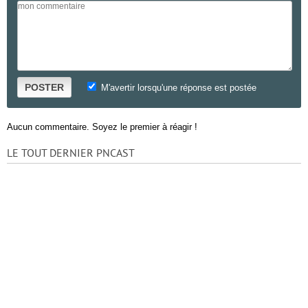
POSTER
M'avertir lorsqu'une réponse est postée
Aucun commentaire. Soyez le premier à réagir !
LE TOUT DERNIER PNCAST