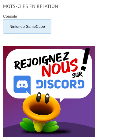
MOTS-CLÉS EN RELATION
Console
Nintendo GameCube