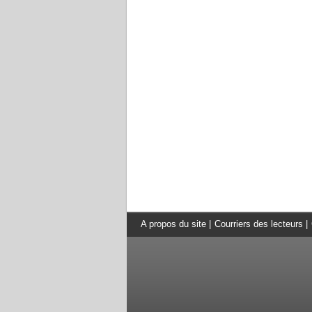
A propos du site
|
Courriers des lecteurs
|