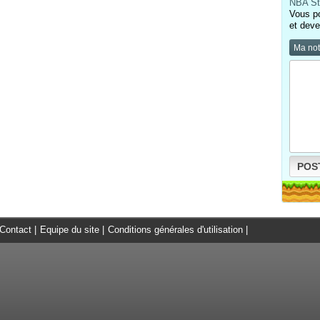
NBA St
Vous p
et deve
Ma no
POS
Contact
|
Equipe du site
|
Conditions générales d'utilisation
|