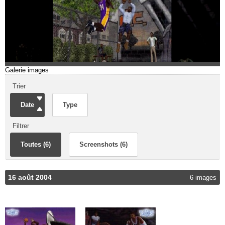
Galerie images
Trier
Date
Type
Filtrer
Toutes (6)
Screenshots (6)
16 août 2004
6 images