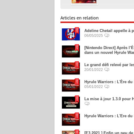
Articles en relation
Adeline Chetail appelle à
06/05/2025
[Nintendo Direct] Après l’
dans un nouvel Hyrule Wa
Le grand défi relevé par l
20/01/2022
Hyrule Warriors : L'Ère du
05/01/2022
La mise à jour 1.3.0 pour 
Hyrule Warriors : L'Ere d
[E3 2021 ] Enfin un peu de