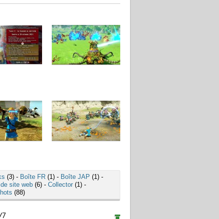
ks
(3) -
Boîte FR
(1) -
Boîte JAP
(1) -
 de site web
(6) -
Collector
(1) -
hots
(88)
/7