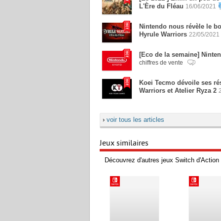
L'Ère du Fléau
16/06/2021
Nintendo nous révèle le b
Hyrule Warriors
22/05/2021
[Eco de la semaine] Ninten
chiffres de vente
Koei Tecmo dévoile ses rés
Warriors et Atelier Ryza 2
›
voir tous les articles
Jeux similaires
Découvrez d'autres jeux Switch d'Action 