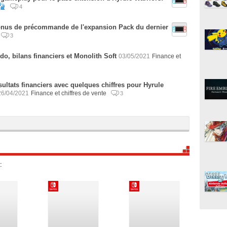
4
onus de précommande de l'expansion Pack du dernier
3
do, bilans financiers et Monolith Soft
03/05/2021
Finance et
ultats financiers avec quelques chiffres pour Hyrule
26/04/2021
Finance et chiffres de vente
3
: