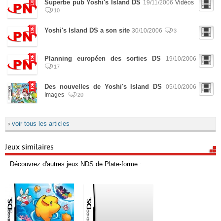
Superbe pub Yoshi's Island DS
19/11/2006
Vidéos
10
Yoshi's Island DS a son site
30/10/2006
3
Planning européen des sorties DS
19/10/2006
17
Des nouvelles de Yoshi's Island DS
05/10/2006
Images
20
›
voir tous les articles
Jeux similaires
Découvrez d'autres jeux NDS de Plate-forme :