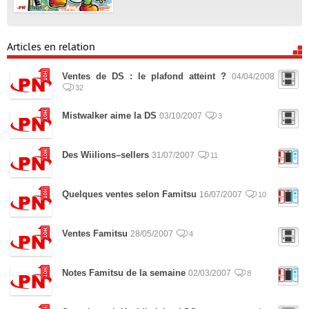
Articles en relation
Ventes de DS : le plafond atteint ?
04/04/2008
32
Mistwalker aime la DS
03/10/2007
3
Des Wiilions–sellers
31/07/2007
11
Quelques ventes selon Famitsu
16/07/2007
10
Ventes Famitsu
28/05/2007
4
Notes Famitsu de la semaine
02/03/2007
8