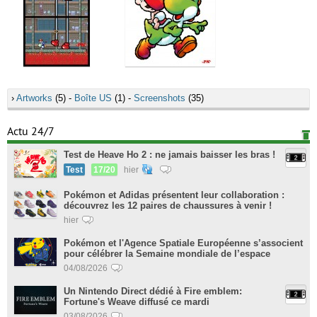
›
Artworks
(5) -
Boîte US
(1) -
Screenshots
(35)
Actu 24/7
Test de Heave Ho 2 : ne jamais baisser les bras !
Test
17/20
hier
Pokémon et Adidas présentent leur collaboration :
découvrez les 12 paires de chaussures à venir !
hier
Pokémon et l'Agence Spatiale Européenne s’associent
pour célébrer la Semaine mondiale de l’espace
04/08/2026
Un Nintendo Direct dédié à Fire emblem:
Fortune's Weave diffusé ce mardi
03/08/2026