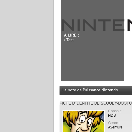
À LIRE :
›
Test
La note de Puissance Nintendo
FICHE D'IDENTITÉ DE SCOOBY-DOO!
Console :
NDS
Genre :
Aventure