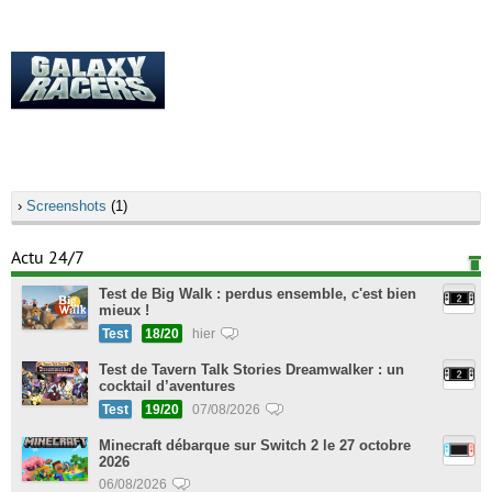
›
Screenshots
(1)
Actu 24/7
Test de Big Walk : perdus ensemble, c'est bien
mieux !
Test
18/20
hier
Test de Tavern Talk Stories Dreamwalker : un
cocktail d’aventures
Test
19/20
07/08/2026
Minecraft débarque sur Switch 2 le 27 octobre
2026
06/08/2026