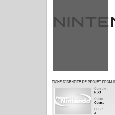
FICHE D'IDENTITÉ DE PROJET FROM
Console :
NDS
Genre :
Course
PEGI :
3+