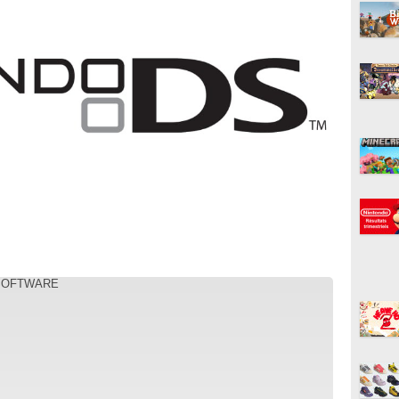
 SOFTWARE