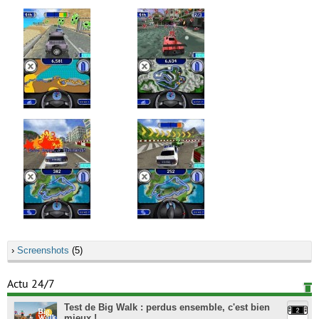
›
Screenshots
(5)
Actu 24/7
Test de Big Walk : perdus ensemble, c'est bien
mieux !