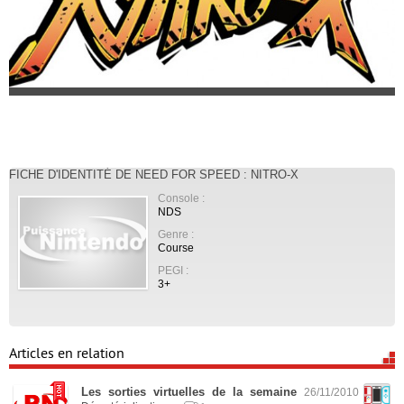
FICHE D'IDENTITÉ DE NEED FOR SPEED : NITRO-X
Console :
NDS
Genre :
Course
PEGI :
3+
Articles en relation
Les sorties virtuelles de la semaine
26/11/2010