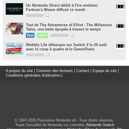
Un Nintendo Direct dédié à Fire emblem:
Fortune's Weave diffusé ce mardi
03/08/2026
Test de The Adventures of Elliot : The Millenium
Tales, une belle épopée à travers le temps
Test
16/20
03/08/2026
Wobbly Life débarque sur Switch 2 le 20 août
avec la coop à quatre et le GameShare
31/07/2026
A propos du site
|
Courriers des lecteurs
|
Contact
|
Equipe du site
|
Conditions générales d'utilisation
|
© 1997-2026 Puissance Nintendo v6 - Tous droits réservés.
Toute l'actualité de Nintendo sur consoles (
Nintendo Switch