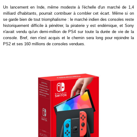
Un lancement en Inde, même modeste à l'échelle d'un marché de 1,4
milliard d'habitants, pourrait contribuer à combler cet écart. Même si on
se garde bien de tout triomphalisme : le marché indien des consoles reste
historiquement difficile à pénétrer, la piraterie y est endémique, et Sony
n'avait vendu qu'un demi-million de PS4 sur toute la durée de vie de la
console. Bref, rien n'est acquis et le chemin sera long pour rejoindre la
PS2 et ses 160 millions de consoles vendues.