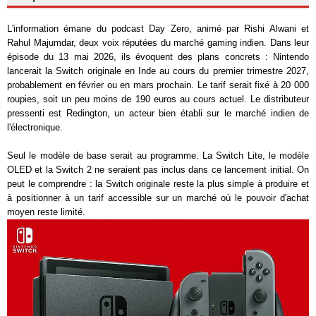
L'information émane du podcast Day Zero, animé par Rishi Alwani et
Rahul Majumdar, deux voix réputées du marché gaming indien. Dans leur
épisode du 13 mai 2026, ils évoquent des plans concrets : Nintendo
lancerait la Switch originale en Inde au cours du premier trimestre 2027,
probablement en février ou en mars prochain. Le tarif serait fixé à 20 000
roupies, soit un peu moins de 190 euros au cours actuel. Le distributeur
pressenti est Redington, un acteur bien établi sur le marché indien de
l'électronique.
Seul le modèle de base serait au programme. La Switch Lite, le modèle
OLED et la Switch 2 ne seraient pas inclus dans ce lancement initial. On
peut le comprendre : la Switch originale reste la plus simple à produire et
à positionner à un tarif accessible sur un marché où le pouvoir d'achat
moyen reste limité.