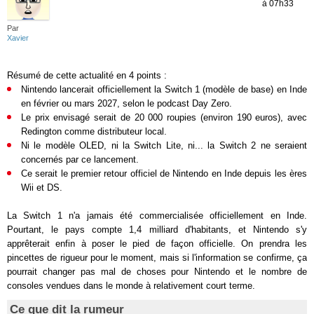
à 07h33
Par
Xavier
Résumé de cette actualité en 4 points :
Nintendo lancerait officiellement la Switch 1 (modèle de base) en Inde
en février ou mars 2027, selon le podcast Day Zero.
Le prix envisagé serait de 20 000 roupies (environ 190 euros), avec
Redington comme distributeur local.
Ni le modèle OLED, ni la Switch Lite, ni... la Switch 2 ne seraient
concernés par ce lancement.
Ce serait le premier retour officiel de Nintendo en Inde depuis les ères
Wii et DS.
La Switch 1 n'a jamais été commercialisée officiellement en Inde.
Pourtant, le pays compte 1,4 milliard d'habitants, et Nintendo s'y
apprêterait enfin à poser le pied de façon officielle. On prendra les
pincettes de rigueur pour le moment, mais si l'information se confirme, ça
pourrait changer pas mal de choses pour Nintendo et le nombre de
consoles vendues dans le monde à relativement court terme.
Ce que dit la rumeur