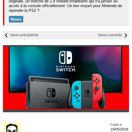
originale, un marché de 1,4 milliard d'habitants qui n'a jamais eu
accès à la console officiellement. Un bon moyen pour Nintendo de
rejoindre la PS2 ?
News
News précédente
News suivante
Publié le
19/05/2026