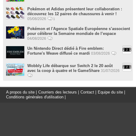
Pokémon et Adidas présentent leur collaboration :
découvrez les 12 paires de chaussures à venir !
05/08/2026
1
Pokémon et l'Agence Spatiale Européenne s’associent
pour célébrer la Semaine mondiale de l’espace
04/08/2026
Un Nintendo Direct dédié à Fire emblem:
Fortune's Weave diffusé ce mardi
03/08/2026
Wobbly Life débarque sur Switch 2 le 20 août
avec la coop à quatre et le GameShare
31/07/2026
A propos du site
|
Courriers des lecteurs
|
Contact
|
Equipe du site
|
Conditions générales d'utilisation
|