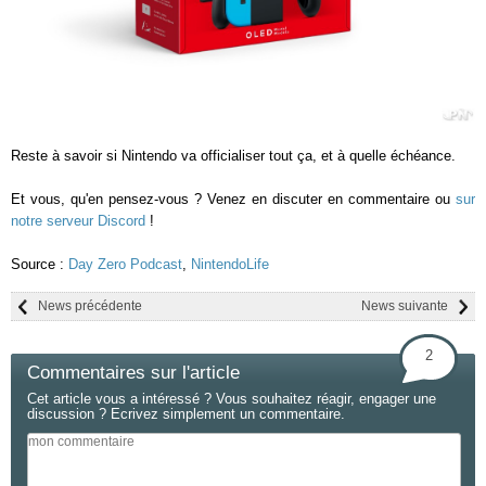
Reste à savoir si Nintendo va officialiser tout ça, et à quelle échéance.
Et vous, qu'en pensez-vous ? Venez en discuter en commentaire ou
sur
notre serveur Discord
!
Source :
Day Zero Podcast
,
NintendoLife
News précédente
News suivante
2
Commentaires sur l'article
Cet article vous a intéressé ? Vous souhaitez réagir, engager une
discussion ? Ecrivez simplement un commentaire.