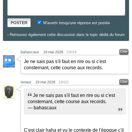
POSTER
M'avertir lorsqu'une réponse est postée
›
Retrouvez également cette discussion dans le topic dédié du forum
Citer
bahascaux
19 mai 2026
10h54
Je ne sais pas s'il faut en rire ou si c'est
consternant, cette course aux records.
Citer
tenasr
19 mai 2026
18h02
Je ne sais pas s'il faut en rire ou si c'est
consternant, cette course aux records.
— bahascaux
C'est clair haha et vu le contexte de l'époque c'il