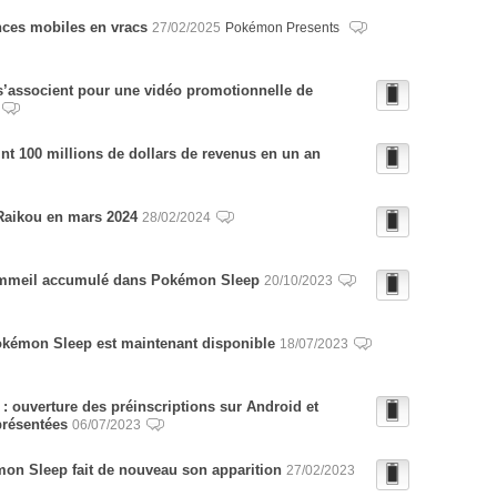
ces mobiles en vracs
27/02/2025
Pokémon Presents
’associent pour une vidéo promotionnelle de
nt 100 millions de dollars de revenus en un an
Raikou en mars 2024
28/02/2024
ommeil accumulé dans Pokémon Sleep
20/10/2023
okémon Sleep est maintenant disponible
18/07/2023
 ouverture des préinscriptions sur Android et
présentées
06/07/2023
on Sleep fait de nouveau son apparition
27/02/2023