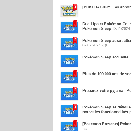
[POKEDAY2025] Les annon
Dua Lipa et Pokémon Co. s
Pokémon Sleep
13/11/2024
Pokémon Sleep aurait attei
09/07/2024
Pokémon Sleep accueille 
Plus de 100 000 ans de s
Préparez votre pyjama ! P
Pokémon Sleep se dévoile :
nouvelles fonctionnalités 
[Pokemon Presents] Pokem