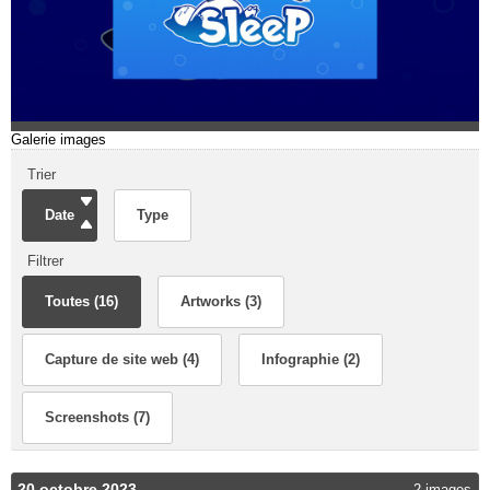
Galerie images
Trier
Date
Type
Filtrer
Toutes (16)
Artworks (3)
Capture de site web (4)
Infographie (2)
Screenshots (7)
20 octobre 2023
2 images