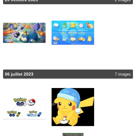
06 juillet 2023
7 images