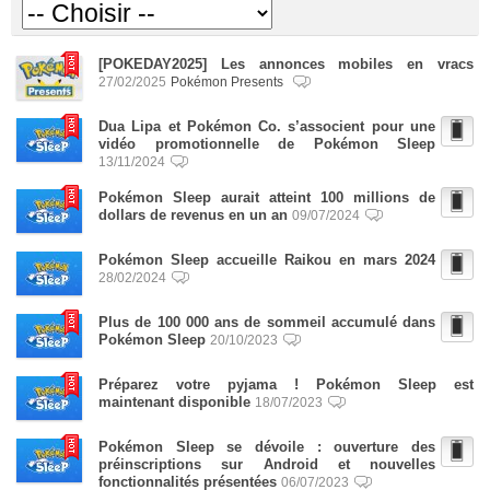
[POKEDAY2025] Les annonces mobiles en vracs
27/02/2025
Pokémon Presents
Dua Lipa et Pokémon Co. s’associent pour une
vidéo promotionnelle de Pokémon Sleep
13/11/2024
Pokémon Sleep aurait atteint 100 millions de
dollars de revenus en un an
09/07/2024
Pokémon Sleep accueille Raikou en mars 2024
28/02/2024
Plus de 100 000 ans de sommeil accumulé dans
Pokémon Sleep
20/10/2023
Préparez votre pyjama ! Pokémon Sleep est
maintenant disponible
18/07/2023
Pokémon Sleep se dévoile : ouverture des
préinscriptions sur Android et nouvelles
fonctionnalités présentées
06/07/2023