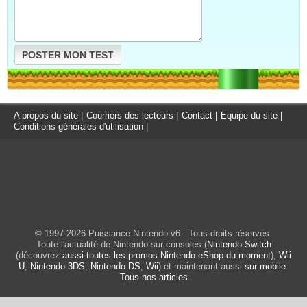
POSTER MON TEST
A propos du site
|
Courriers des lecteurs
|
Contact
|
Equipe du site
|
Conditions générales d'utilisation
|
© 1997-2026 Puissance Nintendo v6 - Tous droits réservés.
Toute l'actualité de Nintendo sur consoles (
Nintendo Switch
(découvrez
aussi toutes les promos Nintendo eShop du moment
),
Wii
U
,
Nintendo 3DS
,
Nintendo DS
,
Wii
) et maintenant aussi
sur mobile
.
Tous nos articles