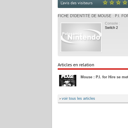
L'avis des visiteurs
FICHE D'IDENTITÉ DE MOUSE : P.I. FO
Console :
Switch 2
Articles en relation
Mouse : P.I. for Hire se met
›
voir tous les articles