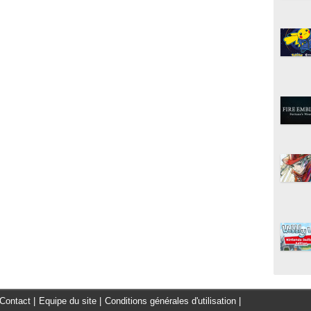
Contact
|
Equipe du site
|
Conditions générales d'utilisation
|