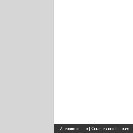
A propos du site
|
Courriers des lecteurs
|