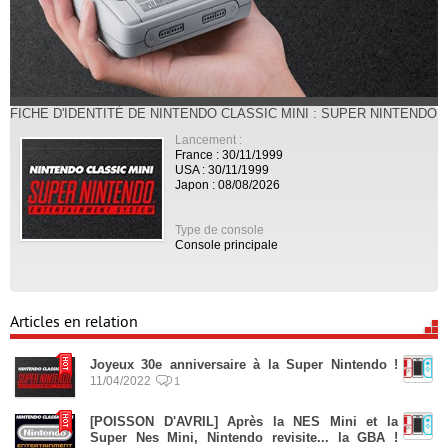
FICHE D'IDENTITÉ DE NINTENDO CLASSIC MINI : SUPER NINTENDO
Lancement :
France : 30/11/1999
USA : 30/11/1999
Japon : 08/08/2026
Type de console
Console principale
Articles en relation
Joyeux 30e anniversaire à la Super Nintendo !
11/04/2022
1
[POISSON D'AVRIL] Après la NES Mini et la
Super Nes Mini, Nintendo revisite... la GBA !