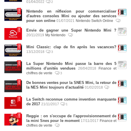
01/04/2022
2
Nintendo en réflexion pour commercialiser
d'autres consoles Mini ou ajouter des services
pour son online
01/07/2021
Nintendo Switch Online
Envie de gagner une Super Nintendo Mini ?
20/11/2019
My Nintendo
Mini Classic: clap de fin après les vacances?
13/12/2018
3
La Super Nintendo Mini passe la barre des 5
millions d'unités vendues
26/04/2018
Finance et
chiffres de vente
3
De bonnes ventes pour la SNES Mini, la retour de
la NES Mini toujours d'actualité
01/02/2018
La Switch reconnue comme invention marquante
de 2017
21/11/2017
1
Reggie : on s'occupe de l'approvisionnement de
la mini Snes pour le moment
17/11/2017
Finance et
chiffres de vente