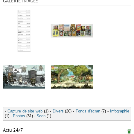
GALERIE IMAGES
›
Capture de site web
(1) -
Divers
(26) -
Fonds d'écran
(7) -
Infographie
(1) -
Photos
(31) -
Scan
(1)
Actu 24/7