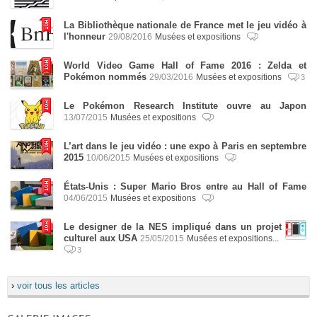
La Bibliothèque nationale de France met le jeu vidéo à
l'honneur
29/08/2016
Musées et expositions
World Video Game Hall of Fame 2016 : Zelda et
Pokémon nommés
29/03/2016
Musées et expositions
3
Le Pokémon Research Institute ouvre au Japon
13/07/2015
Musées et expositions
L’art dans le jeu vidéo : une expo à Paris en septembre
2015
10/06/2015
Musées et expositions
États-Unis : Super Mario Bros entre au Hall of Fame
04/06/2015
Musées et expositions
Le designer de la NES impliqué dans un projet
culturel aux USA
25/05/2015
Musées et expositions...
3
›
voir tous les articles