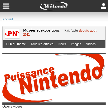
Accueil
Musées et expositions
Fait l'actu
depuis août
2011
Hub du thème
Tous les articles
News
Images
Vidéos
Galerie videos