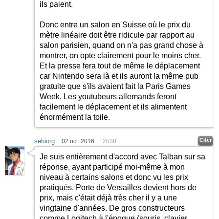
ils paient.
Donc entre un salon en Suisse où le prix du
mètre linéaire doit être ridicule par rapport au
salon parisien, quand on n'a pas grand chose à
montrer, on opte clairement pour le moins cher.
Et la presse fera tout de même le déplacement
car Nintendo sera là et ils auront la même pub
gratuite que s'ils avaient fait la Paris Games
Week. Les youtubeurs allemands feront
facilement le déplacement et ils alimentent
énormément la toile.
Citer
sebiorg
02 oct. 2016
12h30
Je suis entièrement d'accord avec Talban sur sa
réponse, ayant participé moi-même à mon
niveau à certains salons et donc vu les prix
pratiqués. Porte de Versailles devient hors de
prix, mais c'était déjà très cher il y a une
vingtaine d'années. De gros constructeurs
comme Logitech à l'époque (souris, clavier,