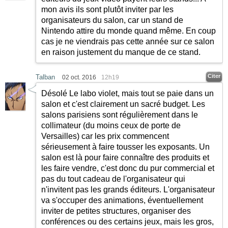
mon avis ils sont plutôt inviter par les
organisateurs du salon, car un stand de
Nintendo attire du monde quand même. En coup
cas je ne viendrais pas cette année sur ce salon
en raison justement du manque de ce stand.
Citer
Talban
02 oct. 2016
12h19
Désolé Le labo violet, mais tout se paie dans un
salon et c'est clairement un sacré budget. Les
salons parisiens sont régulièrement dans le
collimateur (du moins ceux de porte de
Versailles) car les prix commencent
sérieusement à faire tousser les exposants. Un
salon est là pour faire connaître des produits et
les faire vendre, c'est donc du pur commercial et
pas du tout cadeau de l'organisateur qui
n'invitent pas les grands éditeurs. L'organisateur
va s'occuper des animations, éventuellement
inviter de petites structures, organiser des
conférences ou des certains jeux, mais les gros,