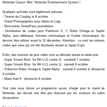
Nintendo Classic Mini: Nintendo Entertainment System !
Quelques activités sont également prévues :
- Tournoi de Cosplay le 8 octobre
- Stand Photographies avec Mario et Luigi
- Rencontres StreetPass journalières
- Distribution de codes pour Pokémon X, Y, Rubis Oméga et Saphir
Alpha, pour débloquer Xerneas chromatique et Yveltal chromatique. Ils
devront être utiliser avant le 31 décembre. Attention : ce sont les mêmes
codes que ceux qui ont été distribués durant la Japan Expo.
Enfin, des tournois de jeux vidéo vont se dérouler durant le week-end :
- Super Smash Bros. for Wii U (2 contre 2) : vendredi 7 octobre
- Super Smash Bros. for Wii U (1 contre 1) : samedi 8 octobre
- Pokémon Rubis Oméga & Saphir Alpha : samedi 8 octobre & dimanche
9 octobre
- Mario Kart 8 : dimanche 9 octobre
Tout cela nous donne un programme assez chargé pour le stand de
Nintendo, qui devrait vite être pris d'assaut par les visiteurs du salon
d'exposition.