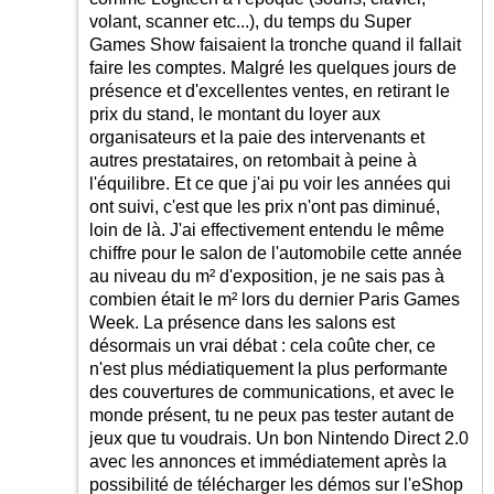
volant, scanner etc...), du temps du Super
Games Show faisaient la tronche quand il fallait
faire les comptes. Malgré les quelques jours de
présence et d'excellentes ventes, en retirant le
prix du stand, le montant du loyer aux
organisateurs et la paie des intervenants et
autres prestataires, on retombait à peine à
l'équilibre. Et ce que j'ai pu voir les années qui
ont suivi, c'est que les prix n'ont pas diminué,
loin de là. J'ai effectivement entendu le même
chiffre pour le salon de l'automobile cette année
au niveau du m² d'exposition, je ne sais pas à
combien était le m² lors du dernier Paris Games
Week. La présence dans les salons est
désormais un vrai débat : cela coûte cher, ce
n'est plus médiatiquement la plus performante
des couvertures de communications, et avec le
monde présent, tu ne peux pas tester autant de
jeux que tu voudrais. Un bon Nintendo Direct 2.0
avec les annonces et immédiatement après la
possibilité de télécharger les démos sur l'eShop