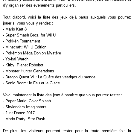
d'y organiser des événements particuliers.
Tout d'abord, voici la liste des jeux déjà parus auxquels vous pourrez
jouer si vous vous y rendez :
- Mario Kart 8
- Super Smash Bros. for Wii U
- Pokkén Tournament
- Minecraft: Wii U Edition
- Pokémon Méga Donjon Mystère
- Yo-kai Watch
- Kirby: Planet Robobot
- Monster Hunter Generations
- Dragon Quest VII: La Quête des vestiges du monde
- Sonic Boom: le Feu et la Glace
Voici maintenant la liste des jeux à paraître que vous pourrez tester :
- Paper Mario: Color Splash
- Skylanders Imaginators
- Just Dance 2017
- Mario Party: Star Rush
De plus, les visiteurs pourront tester pour la toute première fois la