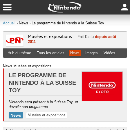
Accueil
› News
› Le programme de Nintendo à la Suisse Toy
Musées et expositions
Fait l'actu
depuis août
2011
Hub du thème
Tous les articles
News
Images
Vidéos
News Musées et expositions
LE PROGRAMME DE
NINTENDO À LA SUISSE
TOY
Nintendo sera présent à la Suisse Toy, et
dévoile son programme.
News
Musées et expositions