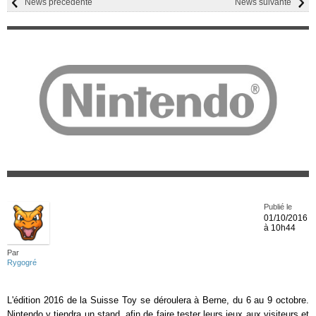
News précédente
News suivante
Publié le
01/10/2016
à 10h44
Par
Rygogré
L'édition 2016 de la Suisse Toy se déroulera à Berne, du 6 au 9 octobre.
Nintendo y tiendra un stand, afin de faire tester leurs jeux aux visiteurs et