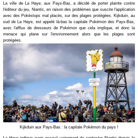
La ville de La Haye, aux Pays-Bas, a décidé de porter plainte contre
l'éditeur du jeu, Niantic, en raison des problèmes que suscite l'application
avec des Pokéstops mal placés, sur des plages protégées. Kijkduin, au
sud de La Haye, est appelé là-bas la capitale Pokémon des Pays-Bas,
avec l'afflux de dresseurs de Pokémon que cela implique, et donc la
menace qui plane sur l'environnement alors que les plages sont
protégées.
Kijkduin aux Pays-Bas : la capitale Pokémon du pays !
La Haye indique avoir essayé vainement de contacter Niantic depuis la