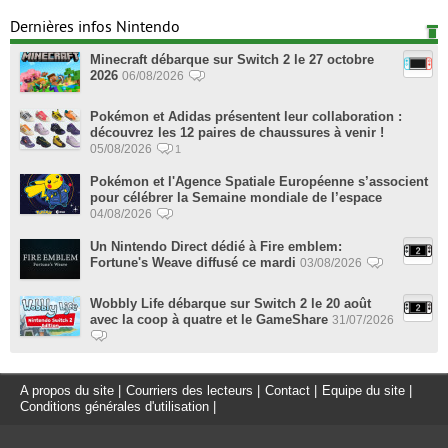
Dernières infos Nintendo
Minecraft débarque sur Switch 2 le 27 octobre
2026
06/08/2026
Pokémon et Adidas présentent leur collaboration :
découvrez les 12 paires de chaussures à venir !
05/08/2026
1
Pokémon et l'Agence Spatiale Européenne s’associent
pour célébrer la Semaine mondiale de l’espace
04/08/2026
Un Nintendo Direct dédié à Fire emblem:
Fortune's Weave diffusé ce mardi
03/08/2026
Wobbly Life débarque sur Switch 2 le 20 août
avec la coop à quatre et le GameShare
31/07/2026
A propos du site
|
Courriers des lecteurs
|
Contact
|
Equipe du site
|
Conditions générales d'utilisation
|