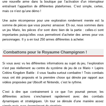
une nouvelle arme dans la boutique par l’activation d’un interrupteur
entraînant l’apparition de différentes plateformes. C’est simple, certes,
mais ce n’est qu’une démo !
Une autre récompense pour une exploration rondement menée est la
somme de pièces que vous pourrez amasser. Eh oui, nous sommes dans
un jeu Mario, les pièces d’or sont donc bien de la partie : celles-ci sont
importantes puisqu’elles vous permettront d’acheter des armes pour vos
personnages. Il y a en tout 250 armes différentes à acheter.
Combattons pour le Royaume Champignon !
Si vous avez vu les différentes informations au sujet du jeu, l’exploration
n’est pas réellement au centre du système de jeu de ce Mario + Lapins
Crétins Kingdom Battle : il vous faudra surtout combattre ! Trois combats
nous ont été proposés et la première chose qui dénote par rapport aux
vidéos proposées par Ubisoft et Nintendo, c’est le rythme.
C’est à dire que contrairement à ce que l’on pourrait penser, les
différentes actions s’enchainent rapidement avec des combats
dynamiques et stratégiques. Un tour se déroule d’une manière assez
simple mais avec énormément de stratégie.