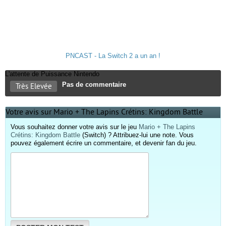
PNCAST - La Switch 2 a un an !
L'attente de Puissance Nintendo
Pas de commentaire
Très Elevée
Votre avis sur Mario + The Lapins Crétins: Kingdom Battle
Vous souhaitez donner votre avis sur le jeu
Mario + The Lapins
Crétins: Kingdom Battle
(Switch) ? Attribuez-lui une note. Vous
pouvez également écrire un commentaire, et devenir fan du jeu.