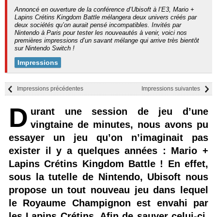
Annoncé en ouverture de la conférence d’Ubisoft à l’E3, Mario +
Lapins Crétins Kingdom Battle mélangera deux univers créés par
deux sociétés qu’on aurait pensé incompatibles. Invités par
Nintendo à Paris pour tester les nouveautés à venir, voici nos
premières impressions d’un savant mélange qui arrive très bientôt
sur Nintendo Switch !
Impressions
Impressions précédentes
Impressions suivantes
D
urant une session de jeu d’une
vingtaine de minutes, nous avons pu
essayer un jeu qu’on n’imaginait pas
exister il y a quelques années : Mario +
Lapins Crétins Kingdom Battle ! En effet,
sous la tutelle de Nintendo, Ubisoft nous
propose un tout nouveau jeu dans lequel
le Royaume Champignon est envahi par
les Lapins Crétins. Afin de sauver celui-ci,