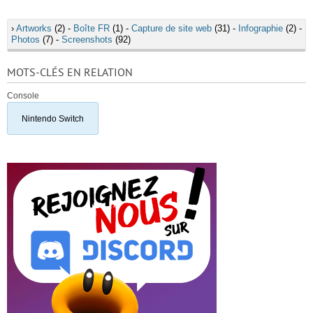
›
Artworks
(2) -
Boîte FR
(1) -
Capture de site web
(31) -
Infographie
(2) -
Photos
(7) -
Screenshots
(92)
MOTS-CLÉS EN RELATION
Console
Nintendo Switch