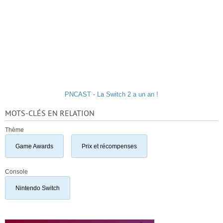
PNCAST - La Switch 2 a un an !
MOTS-CLÉS EN RELATION
Thème
Game Awards
Prix et récompenses
Console
Nintendo Switch