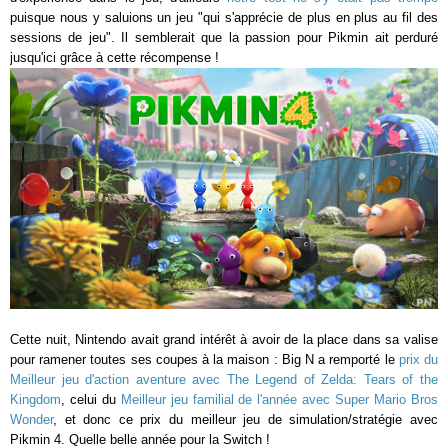
puisque nous y saluions un jeu "qui s'apprécie de plus en plus au fil des
sessions de jeu". Il semblerait que la passion pour Pikmin ait perduré
jusqu'ici grâce à cette récompense !
Cette nuit, Nintendo avait grand intérêt à avoir de la place dans sa valise
pour ramener toutes ses coupes à la maison : Big N a remporté le
prix du
Meilleur jeu d'action aventure avec The Legend of Zelda: Tears of the
Kingdom
, celui du
Meilleur jeu familial de l'année avec Super Mario Bros
Wonder
, et donc ce prix du meilleur jeu de simulation/stratégie avec
Pikmin 4. Quelle belle année pour la Switch !