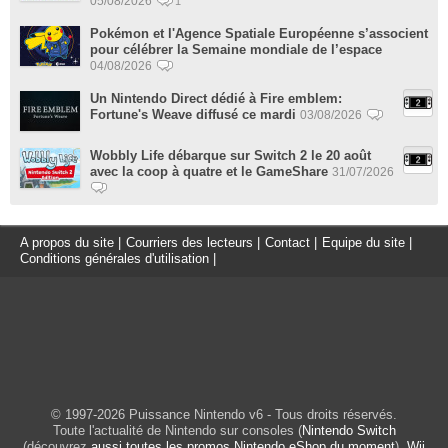
05/08/2026
1
Pokémon et l'Agence Spatiale Européenne s’associent
pour célébrer la Semaine mondiale de l’espace
04/08/2026
Un Nintendo Direct dédié à Fire emblem:
Fortune's Weave diffusé ce mardi
03/08/2026
Wobbly Life débarque sur Switch 2 le 20 août
avec la coop à quatre et le GameShare
31/07/2026
A propos du site
|
Courriers des lecteurs
|
Contact
|
Equipe du site
|
Conditions générales d'utilisation
|
© 1997-2026 Puissance Nintendo v6 - Tous droits réservés.
Toute l'actualité de Nintendo sur consoles (
Nintendo Switch
(découvrez
aussi toutes les promos Nintendo eShop du moment
),
Wii