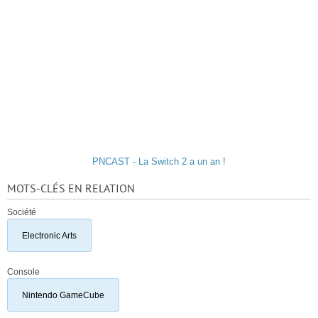
PNCAST - La Switch 2 a un an !
MOTS-CLÉS EN RELATION
Société
Electronic Arts
Console
Nintendo GameCube