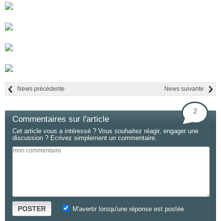
News précédente
News suivante
2
Commentaires sur l'article
Cet article vous a intéressé ? Vous souhaitez réagir, engager une
discussion ? Ecrivez simplement un commentaire.
POSTER
M'avertir lorsqu'une réponse est postée