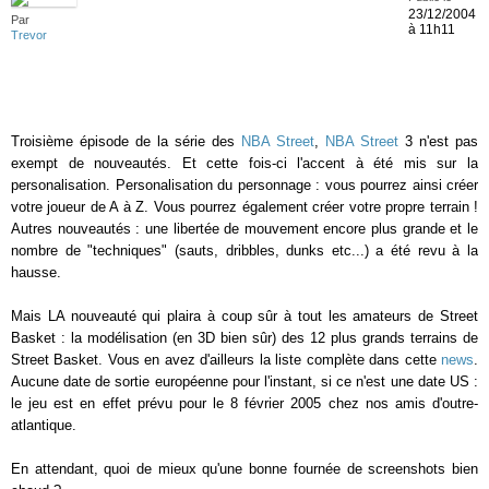
23/12/2004
Par
à 11h11
Trevor
Troisième épisode de la série des
NBA Street
,
NBA Street
3 n'est pas
exempt de nouveautés. Et cette fois-ci l'accent à été mis sur la
personalisation. Personalisation du personnage : vous pourrez ainsi créer
votre joueur de A à Z. Vous pourrez également créer votre propre terrain !
Autres nouveautés : une libertée de mouvement encore plus grande et le
nombre de "techniques" (sauts, dribbles, dunks etc...) a été revu à la
hausse.
Mais LA nouveauté qui plaira à coup sûr à tout les amateurs de Street
Basket : la modélisation (en 3D bien sûr) des 12 plus grands terrains de
Street Basket. Vous en avez d'ailleurs la liste complète dans cette
news
.
Aucune date de sortie européenne pour l'instant, si ce n'est une date US :
le jeu est en effet prévu pour le 8 février 2005 chez nos amis d'outre-
atlantique.
En attendant, quoi de mieux qu'une bonne fournée de screenshots bien