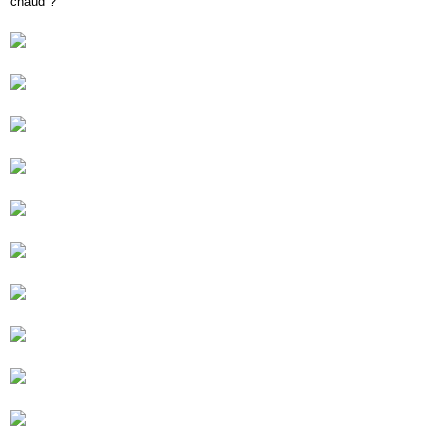
chaud ?