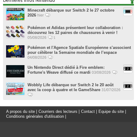
Dernières infos Nintendo
Minecraft débarque sur Switch 2 le 27 octobre
2026
hier
Pokémon et Adidas présentent leur collaboration :
découvrez les 12 paires de chaussures à venir !
05/08/2026
1
Pokémon et l'Agence Spatiale Européenne s’associent
pour célébrer la Semaine mondiale de l’espace
04/08/2026
Un Nintendo Direct dédié à Fire emblem:
Fortune's Weave diffusé ce mardi
03/08/2026
Wobbly Life débarque sur Switch 2 le 20 août
avec la coop à quatre et le GameShare
31/07/2026
A propos du site
|
Courriers des lecteurs
|
Contact
|
Equipe du site
|
Conditions générales d'utilisation
|