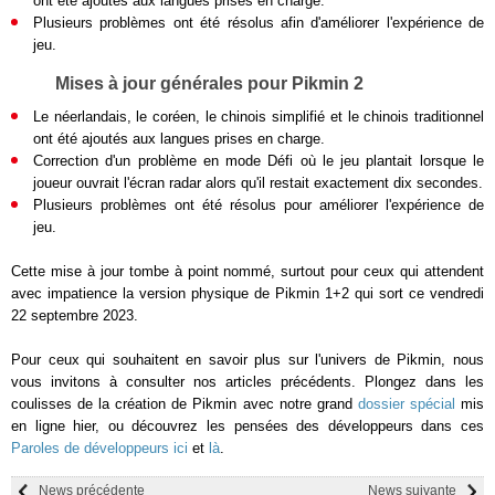
ont été ajoutés aux langues prises en charge.
Plusieurs problèmes ont été résolus afin d'améliorer l'expérience de
jeu.
Mises à jour générales pour Pikmin 2
Le néerlandais, le coréen, le chinois simplifié et le chinois traditionnel
ont été ajoutés aux langues prises en charge.
Correction d'un problème en mode Défi où le jeu plantait lorsque le
joueur ouvrait l'écran radar alors qu'il restait exactement dix secondes.
Plusieurs problèmes ont été résolus pour améliorer l'expérience de
jeu.
Cette mise à jour tombe à point nommé, surtout pour ceux qui attendent
avec impatience la version physique de Pikmin 1+2 qui sort ce vendredi
22 septembre 2023.
Pour ceux qui souhaitent en savoir plus sur l'univers de Pikmin, nous
vous invitons à consulter nos articles précédents. Plongez dans les
coulisses de la création de Pikmin avec notre grand
dossier spécial
mis
en ligne hier, ou découvrez les pensées des développeurs dans ces
Paroles de développeurs ici
et
là
.
News précédente
News suivante