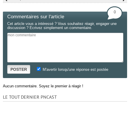
0
Commentaires sur l'article
Cet article vous a intéressé ? Vous souhaitez réagir, engager une
discussion ? Ecrivez simplement un commentaire.
POSTER
M'avertir lorsqu'une réponse est postée
Aucun commentaire. Soyez le premier à réagir !
LE TOUT DERNIER PNCAST