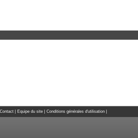
Contact
|
Equipe du site
|
Conditions générales d'utilisation
|