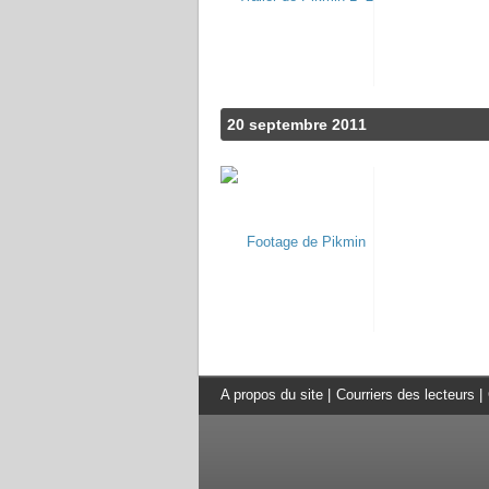
20 septembre 2011
A propos du site
|
Courriers des lecteurs
|