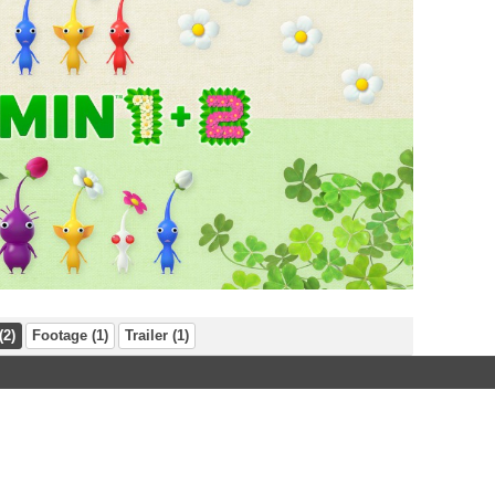
(2)
Footage (1)
Trailer (1)