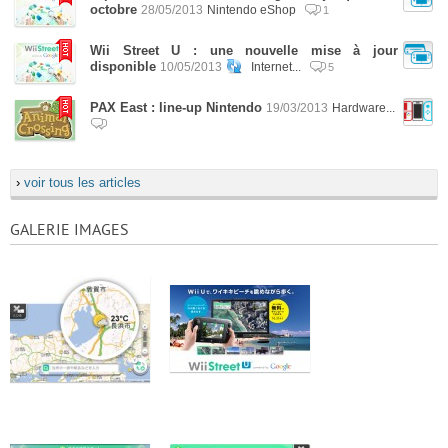
octobre
28/05/2013
Nintendo eShop
1
Wii Street U : une nouvelle mise à jour
disponible
10/05/2013
Internet...
5
PAX East : line-up Nintendo
19/03/2013
Hardware...
›
voir tous les articles
GALERIE IMAGES