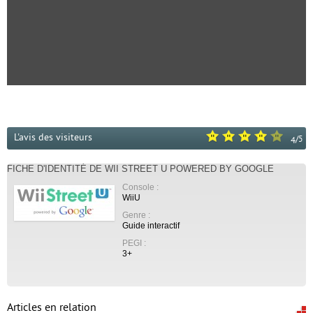
L'avis des visiteurs
/
5
4
FICHE D'IDENTITÉ DE WII STREET U POWERED BY GOOGLE
Console :
WiiU
Genre :
Guide interactif
PEGI :
3+
Articles en relation