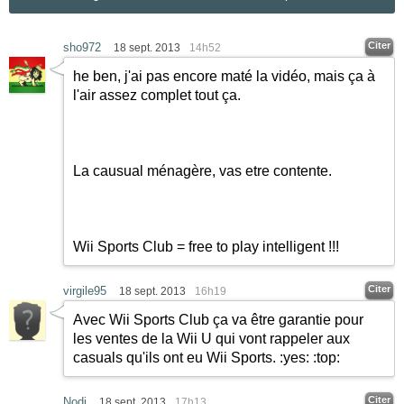
Citer
sho972
18 sept. 2013
14h52
he ben, j'ai pas encore maté la vidéo, mais ça à
l'air assez complet tout ça.
La causual ménagère, vas etre contente.
Wii Sports Club = free to play intelligent !!!
Citer
virgile95
18 sept. 2013
16h19
Avec Wii Sports Club ça va être garantie pour
les ventes de la Wii U qui vont rappeler aux
casuals qu'ils ont eu Wii Sports. :yes:
:top:
Citer
Nodi
18 sept. 2013
17h13