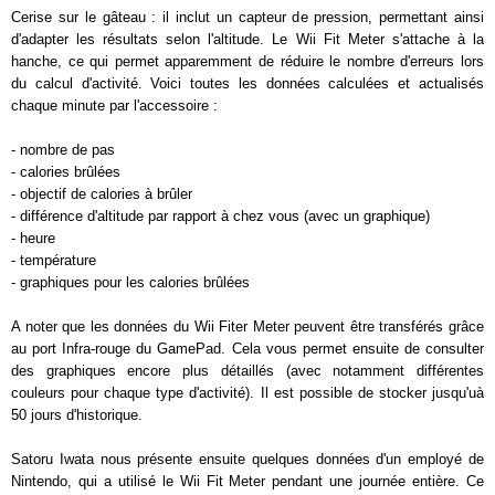
Cerise sur le gâteau : il inclut un capteur de pression, permettant ainsi
d'adapter les résultats selon l'altitude. Le Wii Fit Meter s'attache à la
hanche, ce qui permet apparemment de réduire le nombre d'erreurs lors
du calcul d'activité. Voici toutes les données calculées et actualisés
chaque minute par l'accessoire :
- nombre de pas
- calories brûlées
- objectif de calories à brûler
- différence d'altitude par rapport à chez vous (avec un graphique)
- heure
- température
- graphiques pour les calories brûlées
A noter que les données du Wii Fiter Meter peuvent être transférés grâce
au port Infra-rouge du GamePad. Cela vous permet ensuite de consulter
des graphiques encore plus détaillés (avec notamment différentes
couleurs pour chaque type d'activité). Il est possible de stocker jusqu'uà
50 jours d'historique.
Satoru Iwata nous présente ensuite quelques données d'un employé de
Nintendo, qui a utilisé le Wii Fit Meter pendant une journée entière. Ce