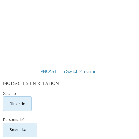
PNCAST - La Switch 2 a un an !
MOTS-CLÉS EN RELATION
Société
Nintendo
Personnalité
Satoru Iwata