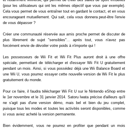
(pour les utilisateurs qui ont les mêmes objectif que vous par exemple).
Cela vous permet de vous entraîner tout en gardant le contact, et en vous
encourageant mutuellement. Qui sait, cela vous donnera peut-être l'envie
de vous dépasser ?
Créer une communauté réservée aux amis proche permet de discuter de
plus librement de sujet "sensibles"... après tout, vous n'avez pas
forcément envie de dévoiler votre poids à n'importe qui !
Les possesseurs de Wii Fit et Wii Fit Plus auront droit à une offre
spéciale, permettant de télécharger et d'essayer Wii Fit U gratuitement
pendant un mois. Ainsi, si vous possédez déjà une Wii Balance Board et
une Wii U, vous pourrez essayer cette nouvelle version de Wii Fit le plus
gratuitement du monde.
Pour ce faire, il faudra télécharger Wii Fit U sur le Nintendo eShop entre
le 1er novembre et le 31 janvier 2014. Satoru Iwata précise d'ailleurs qu'il
ne s'agit pas d'une version démo, mais bel et bien du jeu complet,
puisque tous les modes et toutes les activités seront disponibles, comme
si vous aviez acheté la version permanente.
Bien évidemment, vous ne pourrez en profiter que pendant un mois