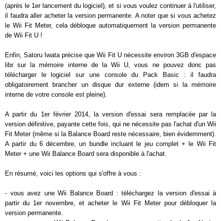
(après le 1er lancement du logiciel), et si vous voulez continuer à l'utiliser,
il faudra aller acheter la version permanente. A noter que si vous achetez
le Wii Fit Meter, cela débloque automatiquement la version permanente
de Wii Fit U !
Enfin, Satoru Iwata précise que Wii Fit U nécessite environ 3GB d'espace
libr sur la mémoire interne de la Wii U, vous ne pouvez donc pas
télécharger le logiciel sur une console du Pack Basic : il faudra
obligatoirement brancher un disque dur externe (idem si la mémoire
interne de votre console est pleine).
A partir du 1er février 2014, la version d'essai sera remplacée par la
version définitive, payante cette fois, qui ne nécessite pas l'achat d'un Wii
Fit Meter (même si la Balance Board reste nécessaire, bien évidemment).
A partir du 6 décembre, un bundle incluant le jeu complet + le Wii Fit
Meter + une Wii Balance Board sera disponible à l'achat.
En résumé, voici les options qui s'offre à vous :
- vous avez une Wii Balance Board : téléchargez la version d'essai à
partir du 1er novembre, et acheter le Wii Fit Meter pour débloquer la
version permanente.