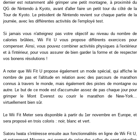
dernier est notamment allé grimper une petit montagne, à proximité du
QG de Nintendo à Kyoto, avant d'aller faire un petit tour du côté de la
Tour de Kyoto. Le président de Nintendo revient sur chaque partie de la
journée, avec les différentes activités de l'employé test.
Si jamais vous n'atteignez pas votre objectif au niveau du nombre de
calories brûlées, Wii Fit U vous propose différents exercices pour
compenser. Ainsi, vous pouvez combiner activités physiques à l'extérieur
et à l'intérieur, pour vous assurer de bien garder la forme et de respecter
vos bonens résolutions !
A noter que Wii Fit U propose également un mode spécial, qui affiche le
nombre de pas et l'altitude en relation avec des parcours de marathon
connus à travers le monde, mais également des pistes de montagne ou
autre. Le but de ce mode est d'accumuler assez de pas chaque jour pour
grimper le Mont Everest ou courir le marathon de New-York...
virtuellement bien sûr.
Le Wii Fit Meter sera disponible à partir du 1er novembre en Europe, et
sera proposé en trois coloris : noir, blanc et vert.
Satoru Iwata s'intéresse ensuite aux fonctionnalités en ligne de Wii Fit U,
et notamment Miiverse, qui permet de créer des salles de sport virtuelles