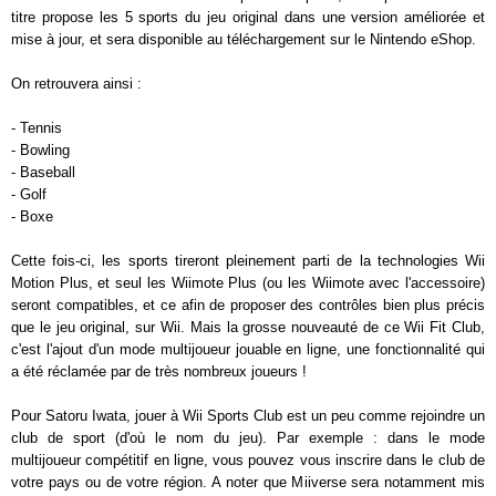
titre propose les 5 sports du jeu original dans une version améliorée et
mise à jour, et sera disponible au téléchargement sur le Nintendo eShop.
On retrouvera ainsi :
- Tennis
- Bowling
- Baseball
- Golf
- Boxe
Cette fois-ci, les sports tireront pleinement parti de la technologies Wii
Motion Plus, et seul les Wiimote Plus (ou les Wiimote avec l'accessoire)
seront compatibles, et ce afin de proposer des contrôles bien plus précis
que le jeu original, sur Wii. Mais la grosse nouveauté de ce Wii Fit Club,
c'est l'ajout d'un mode multijoueur jouable en ligne, une fonctionnalité qui
a été réclamée par de très nombreux joueurs !
Pour Satoru Iwata, jouer à Wii Sports Club est un peu comme rejoindre un
club de sport (d'où le nom du jeu). Par exemple : dans le mode
multijoueur compétitif en ligne, vous pouvez vous inscrire dans le club de
votre pays ou de votre région. A noter que Miiverse sera notamment mis