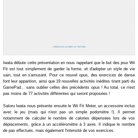
›
Retrouvez la vidéo sur YouTube
Iwata débute cette présentation en nous rappelant que le but des jeux Wii
Fit est tout simplement de garder la forme, et d'adopter un style de vie
sain, tout en s'amusant. Pour ce nouvel opus, des exercices de danse
font leur apparition, ainsi que 19 nouvelles activités inédites tirant parti du
GamePad... sans oublier celles des précédents opus ! Au total, ce n'est
pas moins de 77 activités différentes qui seront proposées !
Satoru Iwata nous présente ensuite le Wii Fit Meter, un accessoire inclus
avec le jeu (mais qui n'est pas un simple podomètre !). Il permet
notamment de calculer le nombre de calories dépensées lors de vos
déplacements, grâce à un accéléromètre à 3 axes. Il indique le nombre
de pas effectués, mais également l'intensité de vos exercices.