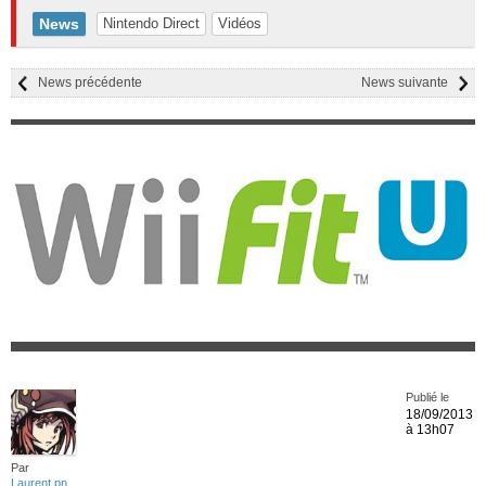
News
Nintendo Direct
Vidéos
News précédente
News suivante
Publié le
18/09/2013
à 13h07
Par
Laurent pn