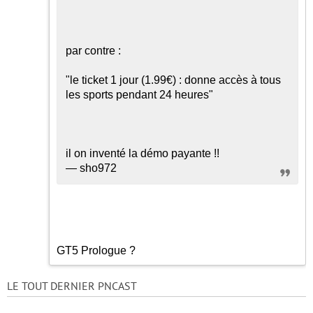
par contre :
"le ticket 1 jour (1.99€) : donne accès à tous
les sports pendant 24 heures"
il on inventé la démo payante !!
— sho972
GT5 Prologue ?
LE TOUT DERNIER PNCAST