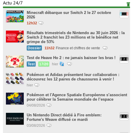
Actu 24/7
Minecraft débarque sur Switch 2 le 27 octobre
2026
12h32
Résultats trimestriels de Nintendo au 30 juin 2026 : la
Switch 2 franchit les 23 millions et le bénéfice net
grimpe de 53%
Dossier
11h32
Finance et chiffres de vente
Test de Heave Ho 2 : ne jamais baisser les bras !
Test
17/20
hier
Pokémon et Adidas présentent leur collaboration :
découvrez les 12 paires de chaussures à venir !
hier
Pokémon et l'Agence Spatiale Européenne s’associent
pour célébrer la Semaine mondiale de l’espace
04/08/2026
Un Nintendo Direct dédié à Fire emblem:
Fortune's Weave diffusé ce mardi
03/08/2026