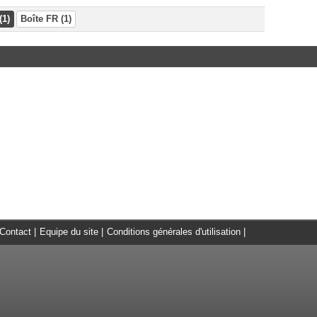
(1)
Boîte FR (1)
Contact
|
Equipe du site
|
Conditions générales d'utilisation
|