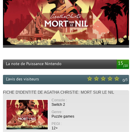
15
La note de Puissance Nintendo
/
20
L'avis des visiteurs
/
5
0
FICHE D'IDENTITÉ DE AGATHA CHRISTIE: MORT SUR LE NIL
Console :
Switch 2
Genre :
Puzzle games
PEGI :
12+