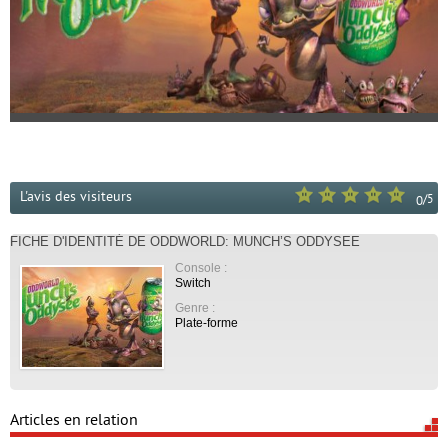
L'avis des visiteurs
/
5
0
FICHE D'IDENTITÉ DE ODDWORLD: MUNCH’S ODDYSEE
Console :
Switch
Genre :
Plate-forme
Articles en relation