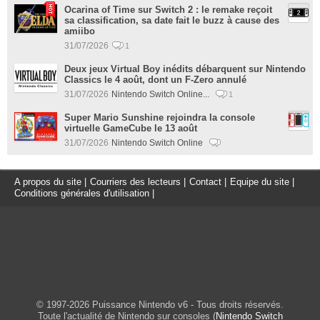
Ocarina of Time sur Switch 2 : le remake reçoit
sa classification, sa date fait le buzz à cause des
amiibo
31/07/2026
1
Deux jeux Virtual Boy inédits débarquent sur Nintendo
Classics le 4 août, dont un F-Zero annulé
31/07/2026
Nintendo Switch Online...
1
Super Mario Sunshine rejoindra la console
virtuelle GameCube le 13 août
31/07/2026
Nintendo Switch Online
A propos du site
|
Courriers des lecteurs
|
Contact
|
Equipe du site
|
Conditions générales d'utilisation
|
© 1997-2026 Puissance Nintendo v6 - Tous droits réservés.
Toute l'actualité de Nintendo sur consoles (
Nintendo Switch