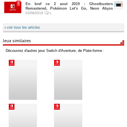
En bref ce 2 aout 2019 : Ghostbusters
Remastered, Pokémon Let's Go, Neon Abyss
02/08/2019
1
›
voir tous les articles
Jeux similaires
Découvrez d'autres jeux Switch d'Aventure, de Plate-forme :