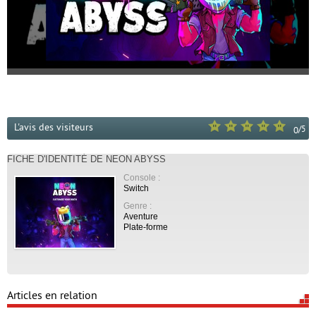
L'avis des visiteurs
/
5
0
FICHE D'IDENTITÉ DE NEON ABYSS
Console :
Switch
Genre :
Aventure
Plate-forme
Articles en relation